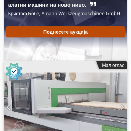
алатни машини на ново ниво.
Кристоф Бобе, Amann Werkzeugmaschinen GmbH
Поднесете аукција
Мал оглас