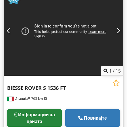
1
/
15
BIESSE
ROVER S 1536 FT
Италија
763 km
Информации за
Повикајте
цената