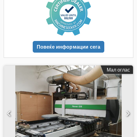
Повеќе информации сега
Мал оглас