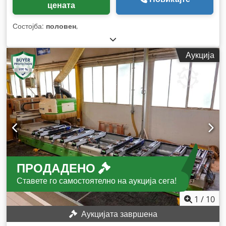
цената
Состојба:
половен
,
Аукција
ПРОДАДЕНО
Ставете го самостоятелно на аукција сега!
1
/
10
Аукцијата завршена