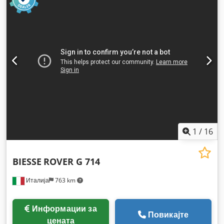
1
/
16
BIESSE
ROVER G 714
Италија
763 km
Информации за
Повикајте
цената