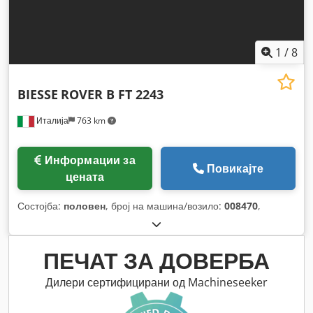
1
/
8
BIESSE
ROVER B FT 2243
Италија
763 km
Информации за
Повикајте
цената
Состојба:
половен
, број на машина/возило:
008470
,
ПЕЧАТ ЗА ДОВЕРБА
Дилери сертифицирани од Machineseeker