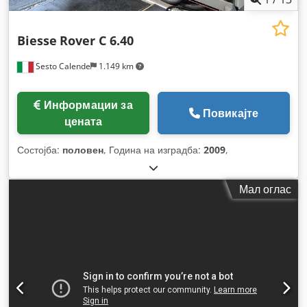
Biesse
Rover C 6.40
Sesto Calende
1.149 km
Информации за
Повикајте
цената
Состојба:
половен
, Година на изградба:
2009
,
Мал оглас