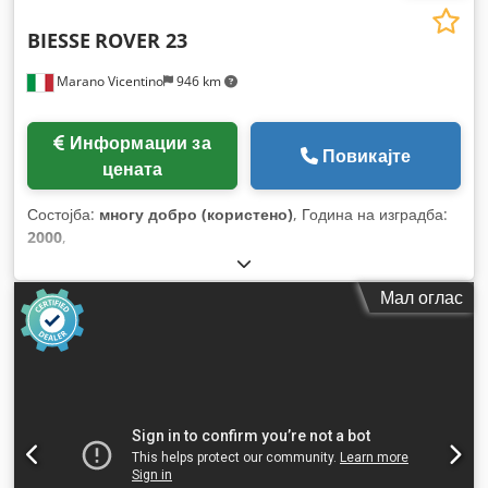
BIESSE
ROVER 23
Marano Vicentino
946 km
Информации за
Повикајте
цената
Состојба:
многу добро (користено)
, Година на изградба:
2000
,
Мал оглас