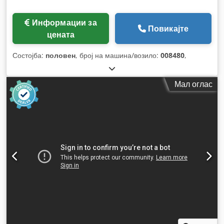
Информации за
Повикајте
цената
Состојба:
половен
, број на машина/возило:
008480
,
Мал оглас