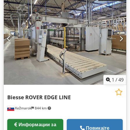
1
/
49
Biesse
ROVER EDGE LINE
Kežmarok
844 km
Информации за
Повикајте