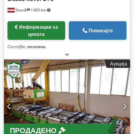
Strenči
1.805 km
Информации за
Повикајте
цената
Состојба:
половен
,
Аукција
ПРОДАДЕНО