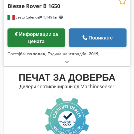
Biesse
Rover B 1650
Sesto Calende
1.149 km
Информации за
Повикајте
цената
Состојба:
половен
, Година на изградба:
2019
,
ПЕЧАТ ЗА ДОВЕРБА
Дилери сертифицирани од Machineseeker