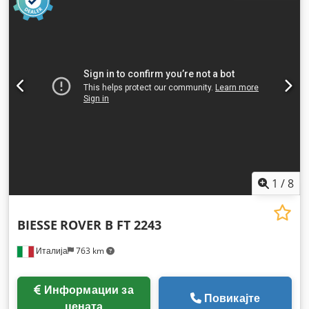
1
/
8
BIESSE
ROVER B FT 2243
Италија
763 km
Информации за
Повикајте
цената