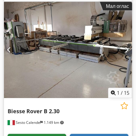
Мал оглас
1
/
15
Biesse
Rover B 2.30
Sesto Calende
1.149 km