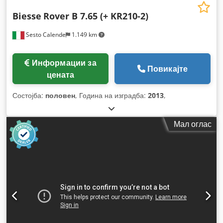
Biesse
Rover B 7.65 (+ KR210-2)
Sesto Calende
1.149 km
Информации за
Повикајте
цената
Состојба:
половен
, Година на изградба:
2013
,
Мал оглас