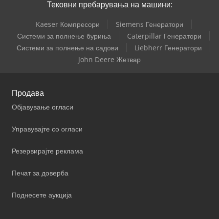
Тековни пребарувања на машини:
Kaeser Компресори
Siemens Генератори
Системи за полнење буриња
Caterpillar Генератори
Системи за полнење на садови
Liebherr Генератори
John Deere Жетвар
Продава
Објавување огласи
Управувајте со огласи
Резервирајте реклама
Печат за доверба
Поднесете аукција