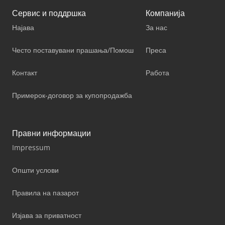
Сервис и поддршка
Компанија
Најава
За нас
Често поставувани прашања/Помош
Преса
Контакт
Работа
Примерок-договор за купопродажба
Правни информации
Impressum
Општи услови
Правила на пазарот
Изјава за приватност