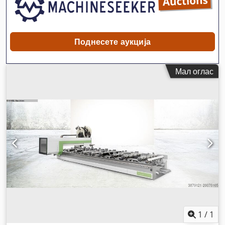
Поднесете аукција
Мал оглас
1
/
1