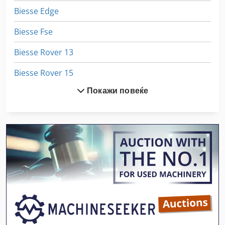
Biesse Edge
Biesse Fse
Biesse Rover 13
Biesse Rover 15
Покажи повеќе
Biesse Rover 16
Biesse Rover 18
Biesse Rover 20
Biesse Rover 22
Biesse Rover 23
Biesse Rover 24
Biesse Rover 24 L