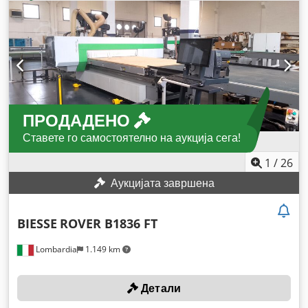
ПРОДАДЕНО
Ставете го самостоятелно на аукција сега!
1
/
26
Аукцијата завршена
BIESSE
ROVER B1836 FT
Lombardia
1.149 km
Детали