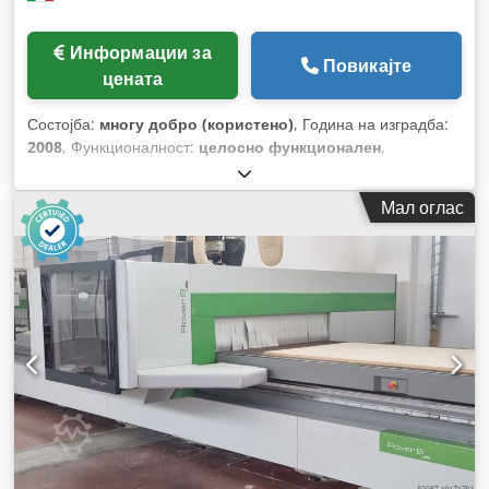
Информации за
Повикајте
цената
Состојба:
многу добро (користено)
, Година на изградба:
2008
, Функционалност:
целосно функционален
,
Мал оглас