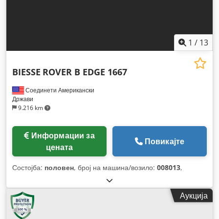
1
/
13
BIESSE
ROVER B EDGE 1667
Соединети Американски
Држави
9.216 km
Информации за
Повикајте
цената
Состојба:
половен
, број на машина/возило:
008013
,
Аукција