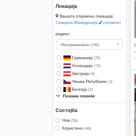
Локација
Вашата откриена локација:
Северна Македонија
(промени)
радиус:
Неограничено
(100)
Германија
(70)
Холандија
(15)
Австрија
(4)
Чешка Република
(3)
Белгија
(2)
Покажи повеќе
Состојба
Нов
(56)
Користено
(44)