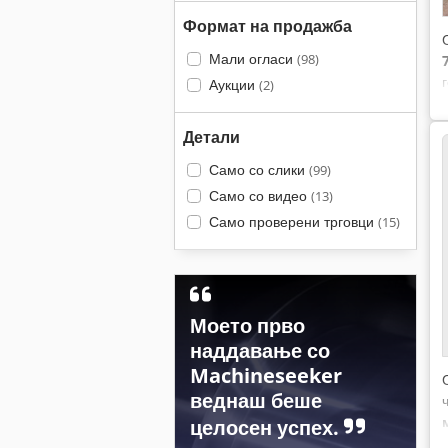
Формат на продажба
Мали огласи
(98)
Аукции
(2)
Детали
Само со слики
(99)
Само со видео
(13)
Само проверени трговци
(15)
Моето прво
наддавање со
Machineseeker
веднаш беше
целосен успех.