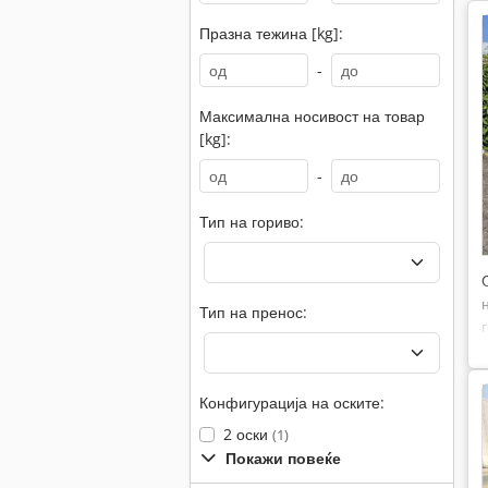
Празна тежина [kg]:
-
Максимална носивост на товар
[kg]:
-
Тип на гориво:
Тип на пренос:
Конфигурација на оските:
2 оски
(1)
Покажи повеќе