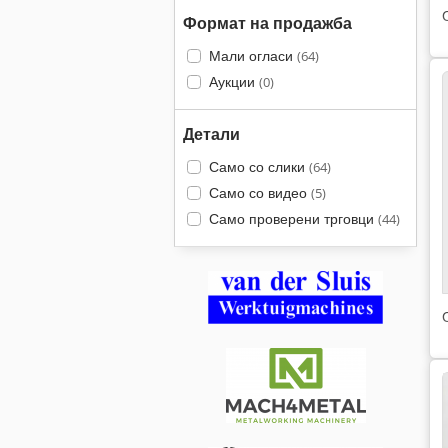
Формат на продажба
Мали огласи
(64)
Аукции
(0)
Детали
Само со слики
(64)
Само со видео
(5)
Само проверени трговци
(44)