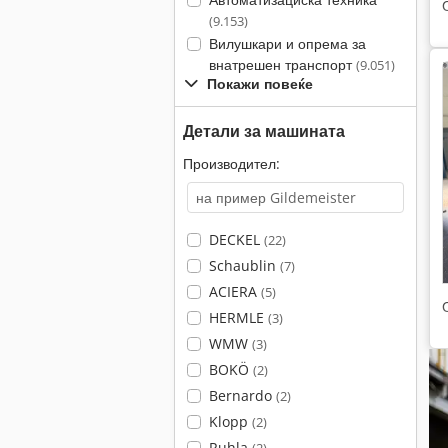
(9.153)
Вилушкари и опрема за
внатрешен транспорт
(9.051)
Покажи повеќе
Детали за машината
Производител:
DECKEL
(22)
Schaublin
(7)
ACIERA
(5)
HERMLE
(3)
WMW
(3)
BOKÖ
(2)
Bernardo
(2)
Klopp
(2)
Ruhla