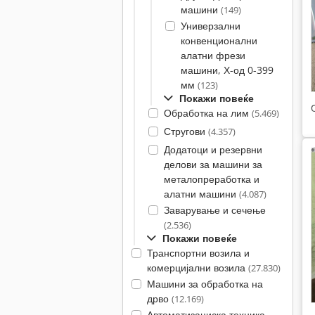
машини
(149)
Универзални
конвенционални
алатни фрези
машини, Х-од 0-399
мм
(123)
Покажи повеќе
Обработка на лим
(5.469)
Стругови
(4.357)
Додатоци и резервни
делови за машини за
металопреработка и
алатни машини
(4.087)
Заварување и сечење
(2.536)
Покажи повеќе
Транспортни возила и
комерцијални возила
(27.830)
Машини за обработка на
дрво
(12.169)
Автоматизациска техника