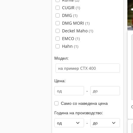
(2)
CUGIR
(1)
DMG
(1)
DMG MORI
(1)
Deckel Maho
(1)
EMCO
(1)
Hahn
(1)
Модел:
Цена:
-
Само со наведена цена
Година на производство:
-