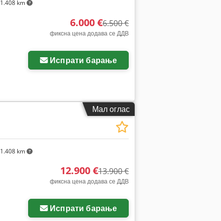
1.408 km
6.000 €
6.500 €
фиксна цена додава се ДДВ
Испрати барање
Мал оглас
1.408 km
12.900 €
13.900 €
фиксна цена додава се ДДВ
Испрати барање