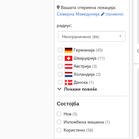
Вашата откриена локација:
Северна Македонија
(промени)
радиус:
Неограничено
(64)
Германија
(45)
Швајцарија
(11)
Австрија
(3)
Холандија
(2)
Данска
(1)
Покажи повеќе
Состојба
Нов
(5)
Изложбена машина
(1)
Користено
(58)