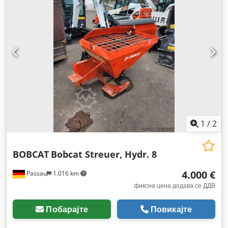
1
/
2
BOBCAT
Bobcat Streuer, Hydr. 8
4.000 €
Passau
1.016 km
фиксна цена додава се ДДВ
Побарајте
Повикајте