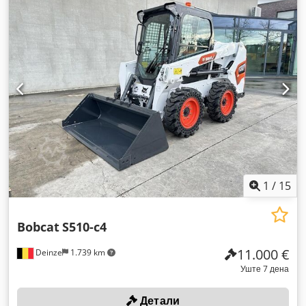
1
/
15
Bobcat
S510-c4
11.000 €
Deinze
1.739 km
Уште 7 дена
Детали