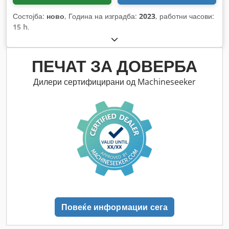
Состојба:
ново
, Година на изградба:
2023
, работни часови:
15 h
,
ПЕЧАТ ЗА ДОВЕРБА
Дилери сертифицирани од Machineseeker
Повеќе информации сега