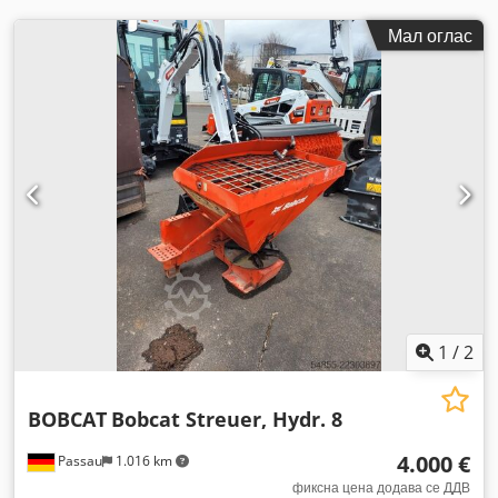
Мал оглас
1
/
2
BOBCAT
Bobcat Streuer, Hydr. 8
4.000 €
Passau
1.016 km
фиксна цена додава се ДДВ