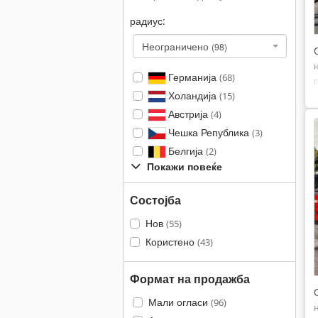
радиус:
Неограничено
(98)
Германија
(68)
Холандија
(15)
Австрија
(4)
Чешка Република
(3)
Белгија
(2)
Покажи повеќе
Состојба
Нов
(55)
Користено
(43)
Формат на продажба
Мали огласи
(96)