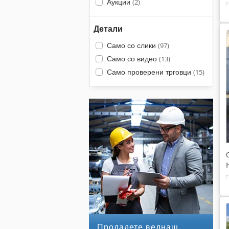
Аукции
(2)
Детали
Само со слики
(97)
Само со видео
(13)
Само проверени трговци
(15)
Продадете веднаш