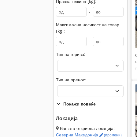
Празна тежина [kg]:
-
Максимална носивост на товар
[kg]:
-
Тип на гориво:
Тип на пренос:
Покажи повеќе
Локација
Вашата откриена локација:
Северна Македонија
(промени)