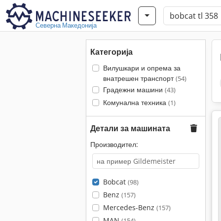
Северна Македонија
Категорија
Вилушкари и опрема за
внатрешен транспорт
(54)
Градежни машини
(43)
Комунална техника
(1)
Детали за машината
Производител:
Bobcat
(98)
Benz
(157)
Mercedes-Benz
(157)
MAN
(154)