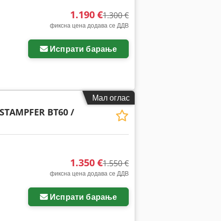
1.190 €
1.300 €
фиксна цена додава се ДДВ
Испрати барање
Мал оглас
STAMPFER BT60 /
1.350 €
1.550 €
фиксна цена додава се ДДВ
Испрати барање