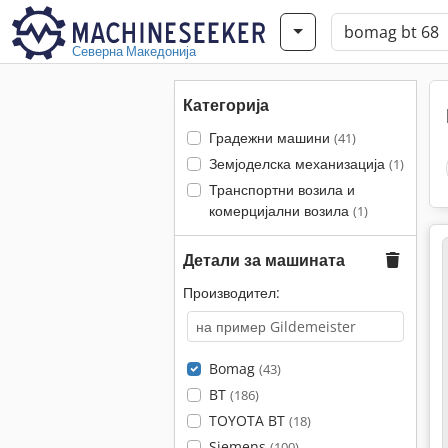
Северна Македонија
Категорија
Градежни машини
(41)
Земјоделска механизација
(1)
Транспортни возила и
комерцијални возила
(1)
Детали за машината
Производител:
Bomag
(43)
BT
(186)
TOYOTA BT
(18)
Siemens
(100)