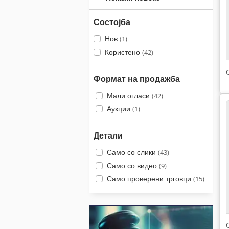
Состојба
Нов
(1)
Користено
(42)
Формат на продажба
Мали огласи
(42)
Аукции
(1)
Детали
Само со слики
(43)
Само со видео
(9)
Само проверени трговци
(15)