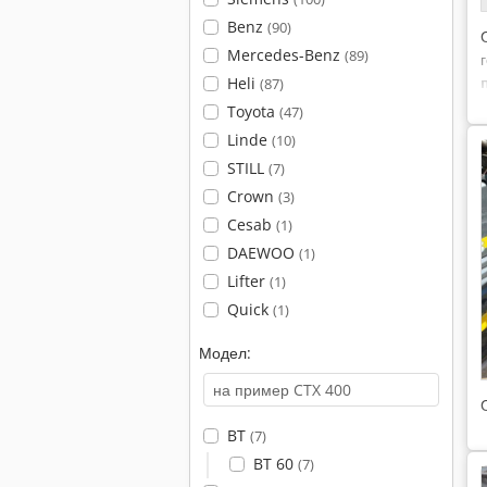
Benz
(90)
Mercedes-Benz
(89)
Heli
(87)
Toyota
(47)
Linde
(10)
STILL
(7)
Crown
(3)
Cesab
(1)
DAEWOO
(1)
Lifter
(1)
Quick
(1)
Модел:
BT
(7)
BT 60
(7)