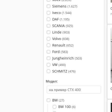
Siemens
(1.627)
Iveco
(1.544)
DAF
(1.195)
SCANIA
(925)
Linde
(903)
Volvo
(838)
Renault
(652)
Ford
(583)
Jungheinrich
(503)
VW
(490)
SCHMITZ
(476)
Модел:
BW
(27)
BW 100
(6)