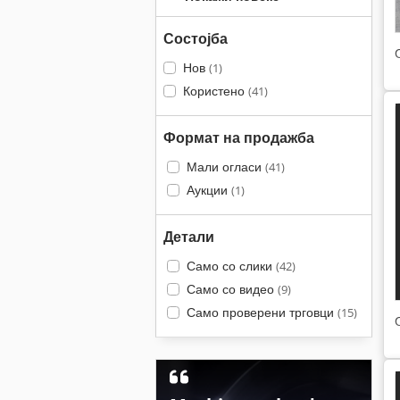
Состојба
Нов
(1)
Користено
(41)
Формат на продажба
Мали огласи
(41)
Аукции
(1)
Детали
Само со слики
(42)
Само со видео
(9)
Само проверени трговци
(15)