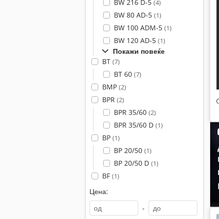
BW 216 D-5
(4)
BW 80 AD-5
(1)
BW 100 ADM-5
(1)
BW 120 AD-5
(1)
Покажи повеќе
BT
(7)
BT 60
(7)
BMP
(2)
BPR
(2)
BPR 35/60
(2)
BPR 35/60 D
(1)
BP
(1)
BP 20/50
(1)
BP 20/50 D
(1)
BF
(1)
Цена:
-