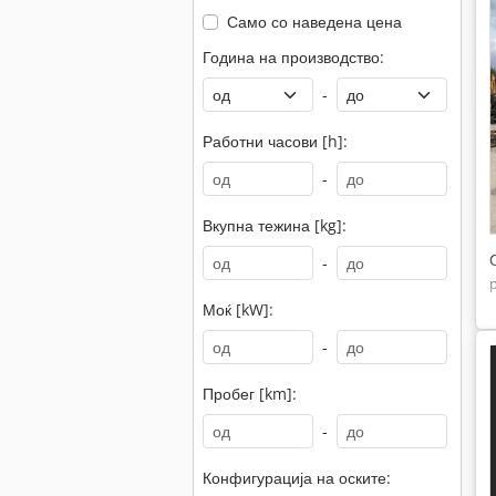
Само со наведена цена
Година на производство:
-
Работни часови [h]:
-
Вкупна тежина [kg]:
-
Моќ [kW]:
-
Пробег [km]:
-
Конфигурација на оските: