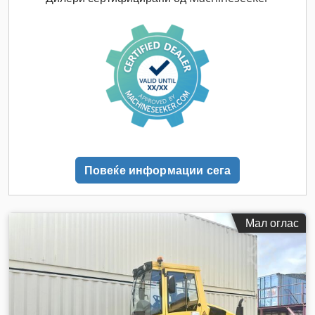
Повеќе информации сега
Мал оглас