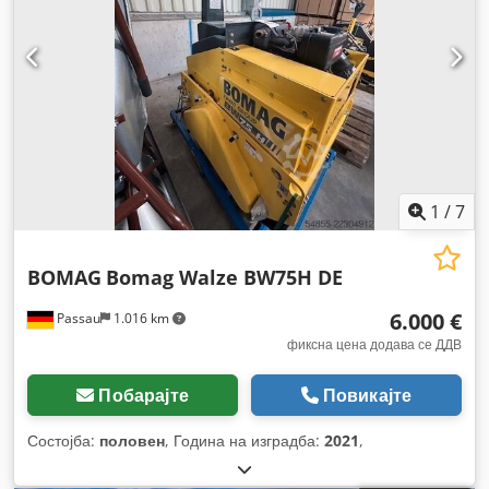
1
/
7
BOMAG
Bomag Walze BW75H DE
6.000 €
Passau
1.016 km
фиксна цена додава се ДДВ
Побарајте
Повикајте
Состојба:
половен
, Година на изградба:
2021
,