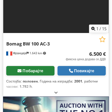
1
/
15
Bomag
BW 100 AC-3
6.500 €
Франција
1.643 km
фиксна цена додава се ДДВ
Побарајте
Повикајте
Состојба:
половен
, Година на изградба:
2001
, работни
часови:
1.782 h
,