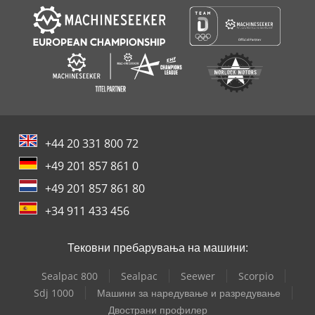
+44 20 331 800 72
+49 201 857 861 0
+49 201 857 861 80
+34 911 433 456
Тековни пребарувања на машини:
Sealpac 800
Sealpac
Seewer
Scorpio
Sdj 1000
Машини за наредување и разредување
Двострани профилер