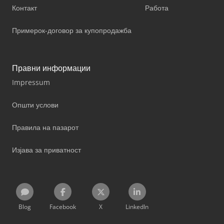
Контакт
Работа
Примерок-договор за купопродажба
Правни информации
Impressum
Општи услови
Правила на пазарот
Изјава за приватност
Blog
Facebook
X
LinkedIn