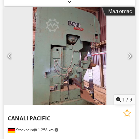
Мал оглас
1
/
9
CANALI
PACIFIC
Stockheim
1.258 km