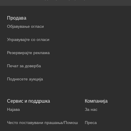
Продава
Објавување огласи
Управувајте со огласи
Резервирајте реклама
Печат за доверба
Поднесете аукција
Сервис и поддршка
Компанија
Најава
За нас
Често поставувани прашања/Помош
Преса