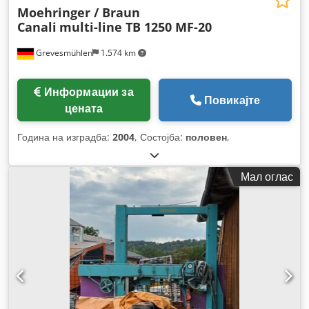
Moehringer / Braun
Canali
multi-line TB 1250 MF-20
Grevesmühlen
1.574 km
Информации за
Повикајте
цената
Година на изградба:
2004
, Состојба:
половен
,
Мал оглас