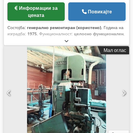
Информации за
Повикајте
цената
Состојба:
генерално ремонтиран (користено)
, Година на
изградба:
1975
, Функционалност:
целосно функционален
,
Мал оглас