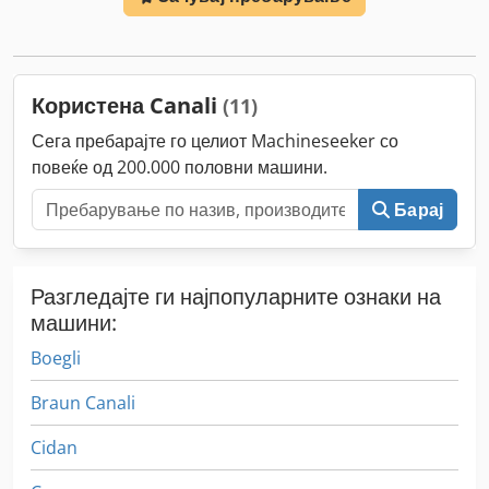
Користена Canali
(11)
Сега пребарајте го целиот Machineseeker со
повеќе од 200.000 половни машини.
Барај
Разгледајте ги најпопуларните ознаки на
машини:
Boegli
Braun Canali
Cidan