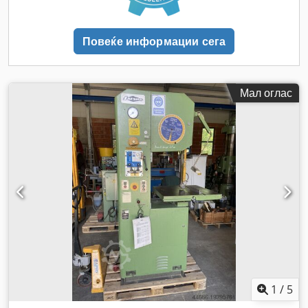
Повеќе информации сега
Мал оглас
1
/
5