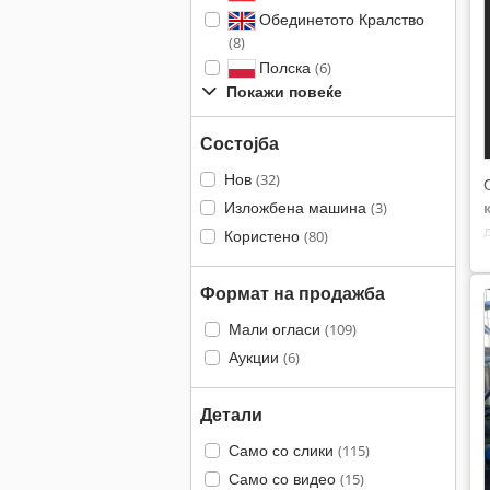
Обединетото Кралство
(8)
Полска
(6)
Покажи повеќе
Состојба
Нов
(32)
Изложбена машина
(3)
Користено
(80)
Формат на продажба
Мали огласи
(109)
Аукции
(6)
Детали
Само со слики
(115)
Само со видео
(15)