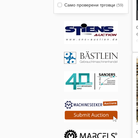
Само проверени трговци
(59)