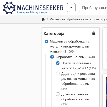
Северна Македонија
Машини за обработка на метал и инстр
Категорија
Машини за обработка на
метал и инструментални
машини
(31.999)
Обработка на лим
(5.470)
Преси за огъване с
натиск 120–149 t
(115)
Додатоци и резервни
делови за машини за
обработка на лим
(346)
Други машини за
обработка на лим
(237)