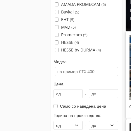
AMADA PROMECAM
(5)
Baykal
(5)
EHT
(5)
MVD
(5)
Promecam
(5)
HESSE
(4)
HESSE by DURMA
(4)
Модел:
Цена:
-
Само со наведена цена
Година на производство:
-