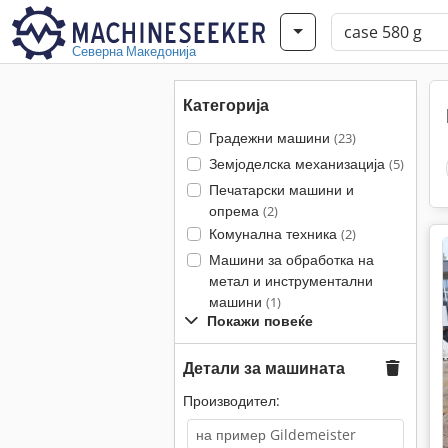
Северна Македонија
Категорија
Градежни машини
(23)
Земјоделска механизација
(5)
Печатарски машини и
опрема
(2)
Комунална техника
(2)
Машини за обработка на
метал и инструментални
машини
(1)
Покажи повеќе
Детали за машината
Производител: