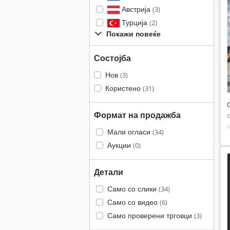
Австрија
(3)
Турција
(2)
Покажи повеќе
Состојба
Нов
(3)
Користено
(31)
Формат на продажба
Мали огласи
(34)
Аукции
(0)
Детали
Само со слики
(34)
Само со видео
(6)
Само проверени трговци
(3)