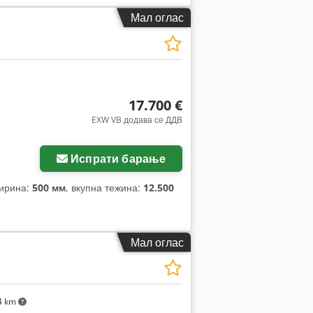
Мал оглас
17.700 €
EXW VB додава се ДДВ
Испрати барање
ширина:
500 мм
, вкупна тежина:
12.500
Мал оглас
4 km