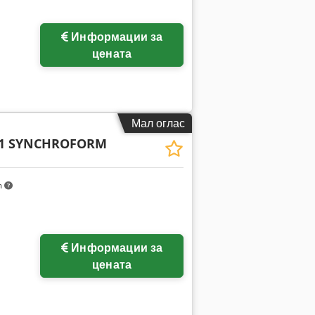
Информации за
цената
Мал оглас
- 1 SYNCHROFORM
m
Информации за
цената