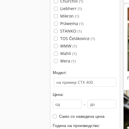
Churchill
(1)
Liebherr
(1)
Mikron
(1)
Präwema
(1)
STANKO
(1)
TOS Čelákovice
(1)
WMW
(1)
Wahli
(1)
Wera
(1)
Модел:
Цена:
-
Само со наведена цена
Година на производство: