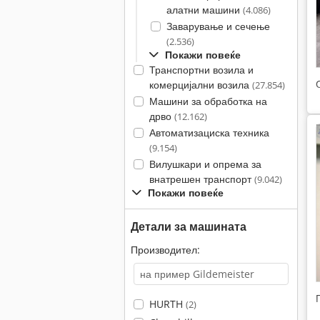
алатни машини
(4.086)
Заварување и сечење
(2.536)
Покажи повеќе
Транспортни возила и
комерцијални возила
(27.854)
Машини за обработка на
дрво
(12.162)
Автоматизациска техника
(9.154)
Вилушкари и опрема за
внатрешен транспорт
(9.042)
Покажи повеќе
Детали за машината
Производител:
HURTH
(2)