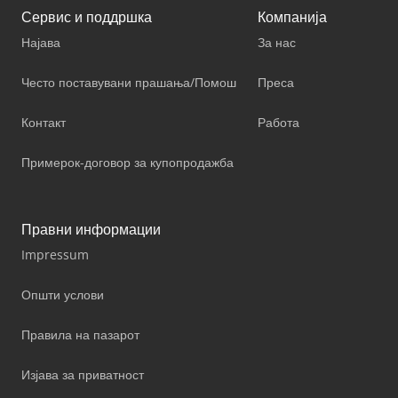
Сервис и поддршка
Компанија
Најава
За нас
Често поставувани прашања/Помош
Преса
Контакт
Работа
Примерок-договор за купопродажба
Правни информации
Impressum
Општи услови
Правила на пазарот
Изјава за приватност