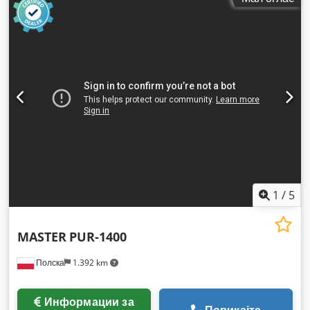
1
/
5
MASTER
PUR-1400
Полска
1.392 km
Информации за