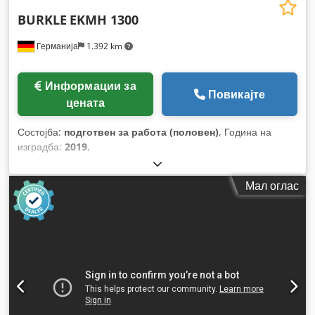
BURKLE
EKMH 1300
Германија
1.392 km
Информации за
Повикајте
цената
Состојба:
подготвен за работа (половен)
, Година на
изградба:
2019
,
Мал оглас