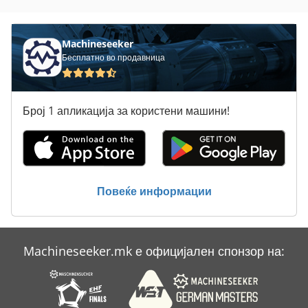
Тк Градите
Machineseeker
Бесплатно во продавница
Број 1 апликација за користени машини!
Повеќе информации
Machineseeker.mk е официјален спонзор на: