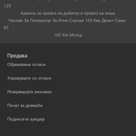
120
Камион за превоз на добиток и превоз на коњи
Часови За Генератор За Итни Случаи 160 Ква Дизел Само
85
160 Kw Мотор
Продава
Објавување огласи
Управувајте со огласи
Резервирајте реклама
Печат за доверба
Поднесете аукција