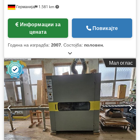
Германија
1.581 km
Информации за
Повикајте
цената
Година на изградба:
2007
, Состојба:
половен
,
Мал оглас