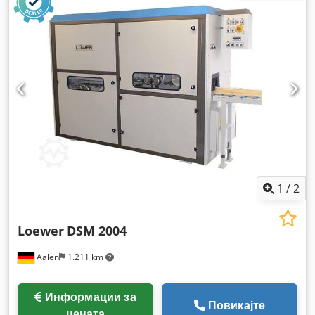
1
/
2
Loewer
DSM 2004
Aalen
1.211 km
Информации за
Повикајте
цената