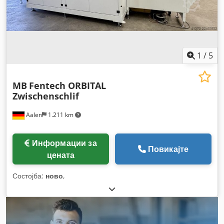
1
/
5
MB
Fentech ORBITAL
Zwischenschlif
Aalen
1.211 km
Информации за
Повикајте
цената
Состојба:
ново
,