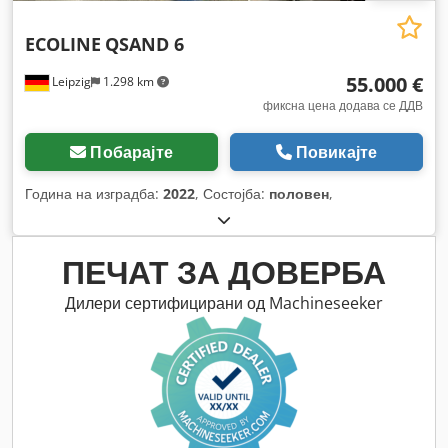
ECOLINE
QSAND 6
55.000 €
Leipzig
1.298 km
фиксна цена додава се ДДВ
Побарајте
Повикајте
Година на изградба:
2022
, Состојба:
половен
,
ПЕЧАТ ЗА ДОВЕРБА
Дилери сертифицирани од Machineseeker