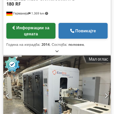
180 RF
Германија
1.369 km
Информации за
Повикајте
цената
Година на изградба:
2014
, Состојба:
половен
,
Мал оглас