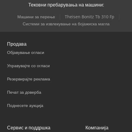
Тековни пребарувања на машини:
Машини за перење
Theisen Bonitz Tb 310 Fp
Системи за извлекување на бојажиска магла
Продава
Објавување огласи
Управувајте со огласи
Резервирајте реклама
Печат за доверба
Поднесете аукција
Сервис и поддршка
Компанија