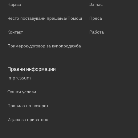
Најава
За нас
Често поставувани прашања/Помош
Преса
Контакт
Работа
Примерок-договор за купопродажба
Правни информации
Impressum
Општи услови
Правила на пазарот
Изјава за приватност