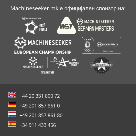
Machineseeker.mk е официјален спонзор на:
+44 20 331 800 72
+49 201 857 861 0
+49 201 857 861 80
+34 911 433 456