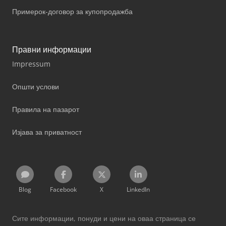
Примерок-договор за купопродажба
Правни информации
Impressum
Општи услови
Правила на пазарот
Изјава за приватност
Blog
Facebook
X
LinkedIn
Сите информации, понуди и цени на оваа страница се