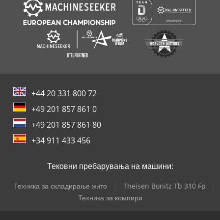
+44 20 331 800 72
+49 201 857 861 0
+49 201 857 861 80
+34 911 433 456
Тековни пребарувања на машини:
Техника за складирање жито
Theisen Bonitz Tb 310 Fp
Техника за компири