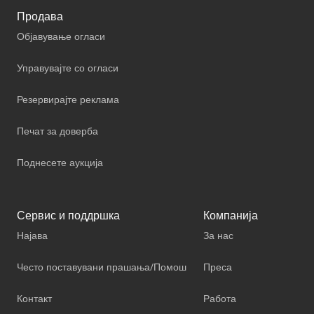
Продава
Објавување огласи
Управувајте со огласи
Резервирајте реклама
Печат за доверба
Поднесете аукција
Сервис и поддршка
Компанија
Најава
За нас
Често поставувани прашања/Помош
Преса
Контакт
Работа