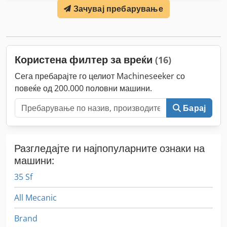
Зачувај пребарување
Користена филтер за вреќи
(16)
Сега пребарајте го целиот Machineseeker со
повеќе од 200.000 половни машини.
Барај
Разгледајте ги најпопуларните ознаки на
машини:
35 Sf
All Mecanic
Brand