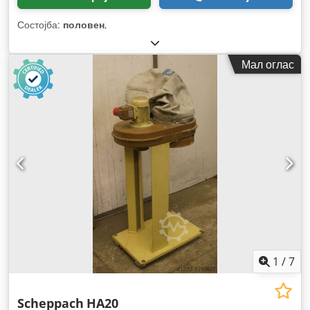
Состојба:
половен
,
Мал оглас
1
/
7
Scheppach
HA20