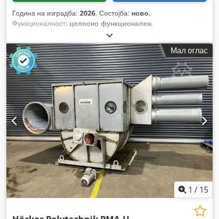
Година на изградба:
2026
, Состојба:
ново
,
Функционалност:
целосно функционален
,
Мал оглас
1
/
15