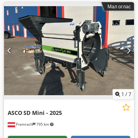
Мал оглас
1
/
7
ASCO
SD Mini - 2025
Framrach
795 km