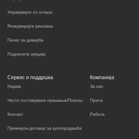
Управувајте со огласи
Резервирајте реклама
Печат за доверба
Поднесете аукција
Сервис и поддршка
Компанија
Најава
За нас
Често поставувани прашања/Помош
Преса
Контакт
Работа
Примерок-договор за купопродажба