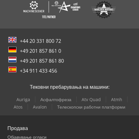
+44 20 331 800 72
+49 201 857 861 0
+49 201 857 861 80
+34 911 433 456
Тековни пребарувања на машини:
Auriga
Асфалтофреза
Atv Quad
Atmh
Atos
Avalon
Телескопски работни платформи
Продава
Објавување огласи