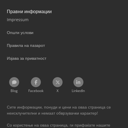
Правни информации
Impressum
Општи услови
Правила на пазарот
Изјава за приватност
Blog
Facebook
X
LinkedIn
Сите информации, понуди и цени на оваа страница се
неисклучителни и немаат обврзувачки карактер!
Со користење на оваа страница, ги прифаќате нашите