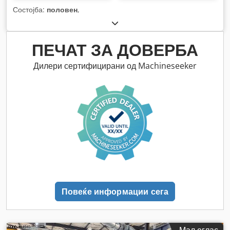
Состојба:
половен
,
ПЕЧАТ ЗА ДОВЕРБА
Дилери сертифицирани од Machineseeker
Повеќе информации сега
Мал оглас