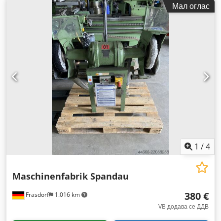
Мал оглас
1
/
4
Maschinenfabrik Spandau
380 €
Frasdorf
1.016 km
VB додава се ДДВ