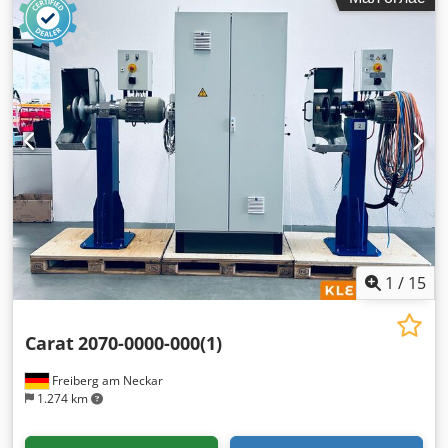
1
/
15
Carat
2070-0000-000(1)
Freiberg am Neckar
1.274 km