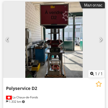
Мал оглас
1
/
1
Polyservice
D2
La Chaux-de-Fonds
1.332 km