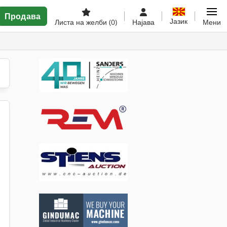
Продава
Јазик
Листа на желби
(0)
Најава
Мени