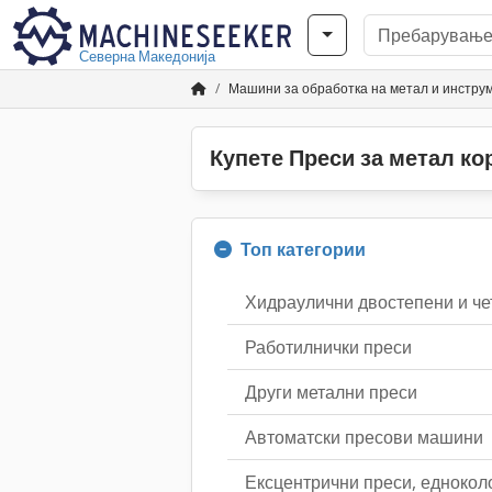
Северна Македонија
Машини за обработка на метал и инстр
Купете Преси за метал к
Топ категории
Хидраулични двостепени и че
Работилнички преси
Други метални преси
Автоматски пресови машини
Ексцентрични преси, едноколо