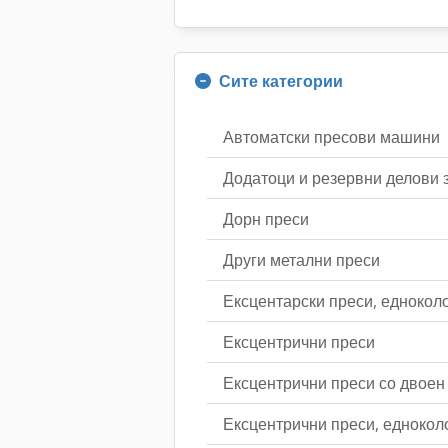
Сите категории
Автоматски пресови машини
Додатоци и резервни делови з
Дорн преси
Други метални преси
Ексцентарски преси, едноколо
Ексцентрични преси
Ексцентрични преси со двоен
Ексцентрични преси, едноколо