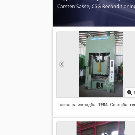
Carsten Sasse, CSG Reconditioni
Година на изградба:
1984
, Состојба:
ге