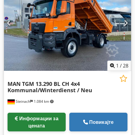
1
/
28
MAN
TGM 13.290 BL CH 4x4
Kommunal/Winterdienst / Neu
Steinach
1.084 km
Информации за
Повикајте
цената