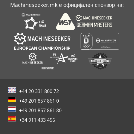
Machineseeker.mk е официјален спонзор на:
+44 20 331 800 72
+49 201 857 861 0
+49 201 857 861 80
+34 911 433 456