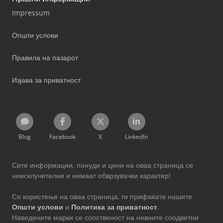
Impressum
Општи услови
Правила на пазарот
Изјава за приватност
Blog
Facebook
X
LinkedIn
Сите информации, понуди и цени на оваа страница се
неисклучителни и немаат обврзувачки карактер!
Со користење на оваа страница, ги прифаќате нашите
Општи услови
и
Политика за приватност
.
Наведените марки се сопственост на нивните соодветни