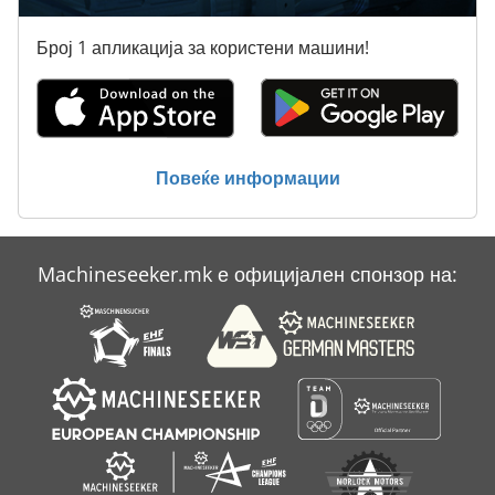
Број 1 апликација за користени машини!
Повеќе информации
Machineseeker.mk е официјален спонзор на: