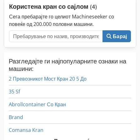
Користена кран со сајлом
(4)
Сега пребарајте го целиот Machineseeker со
повеќе од 200.000 половни машини.
Барај
Разгледајте ги најпопуларните ознаки на
машини:
2 Превозникот Мост Кран 20 5 До
35 Sf
Abrollcontainer Со Кран
Brand
Comansa Kran