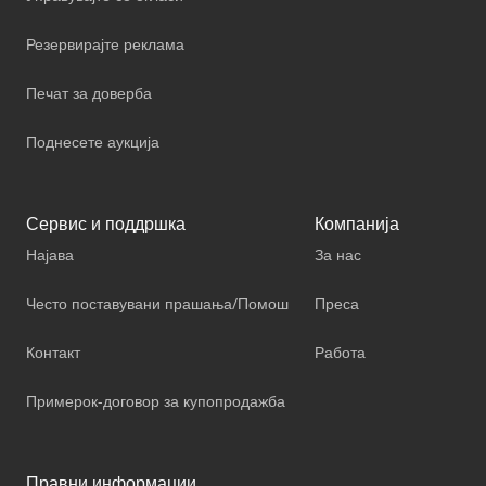
Резервирајте реклама
Печат за доверба
Поднесете аукција
Сервис и поддршка
Компанија
Најава
За нас
Често поставувани прашања/Помош
Преса
Контакт
Работа
Примерок-договор за купопродажба
Правни информации