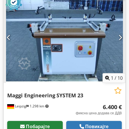
1
/
10
Maggi Engineering
SYSTEM 23
6.400 €
Leipzig
1.298 km
фиксна цена додава се ДДВ
Побарајте
Повикајте