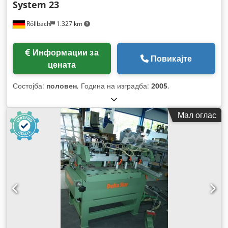
System 23
Röllbach
1.327 km
Информации за
Повикајте
цената
Состојба:
половен
, Година на изградба:
2005
,
Мал оглас