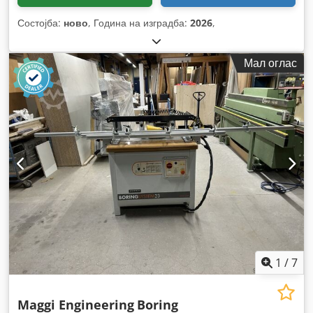
Состојба:
ново
, Година на изградба:
2026
,
Мал оглас
1
/
7
Maggi Engineering
Boring