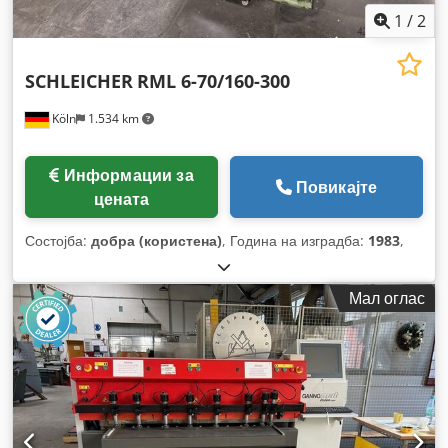
1
/
2
SCHLEICHER
RML 6-70/160-300
Köln
1.534 km
Информации за
Повикајте
цената
Состојба:
добра (користена)
, Година на изградба:
1983
,
Мал оглас