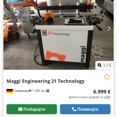
1
/
5
Maggi Engineering
21 Technology
6.999 €
Германија
1.395 km
фиксна цена додава се ДДВ
Побарајте
Повикајте