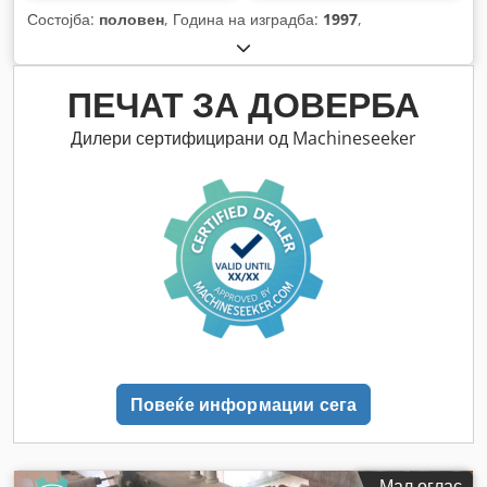
Состојба:
половен
, Година на изградба:
1997
,
ПЕЧАТ ЗА ДОВЕРБА
Дилери сертифицирани од Machineseeker
Повеќе информации сега
Мал оглас