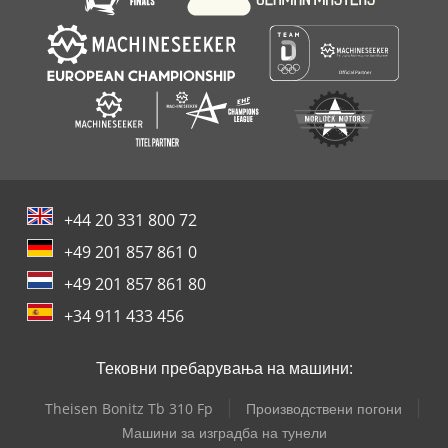
+44 20 331 800 72
+49 201 857 861 0
+49 201 857 861 80
+34 911 433 456
Тековни пребарувања на машини:
Theisen Bonitz Tb 310 Fp
Производствени погони
Машини за изградба на тунели