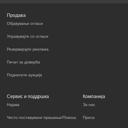
Продава
Објавување огласи
Управувајте со огласи
Резервирајте реклама
Печат за доверба
Поднесете аукција
Сервис и поддршка
Компанија
Најава
За нас
Често поставувани прашања/Помош
Преса