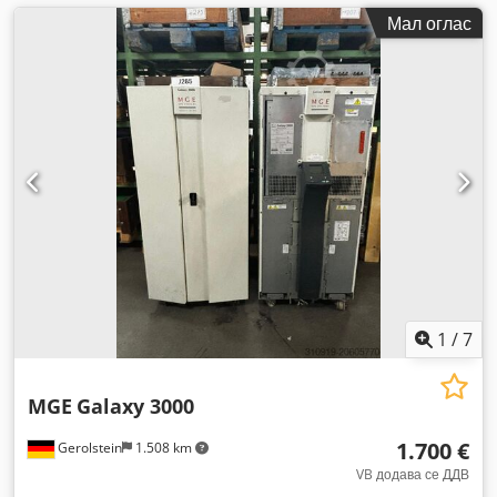
Мал оглас
1
/
7
MGE
Galaxy 3000
1.700 €
Gerolstein
1.508 km
VB додава се ДДВ