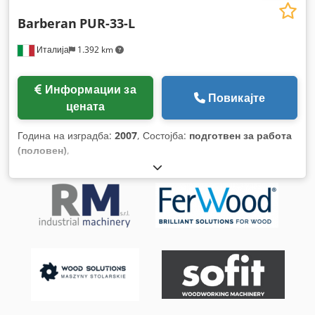
Barberan
PUR-33-L
Италија
1.392 km
Информации за
Повикајте
цената
Година на изградба:
2007
, Состојба:
подготвен за работа
(половен)
,