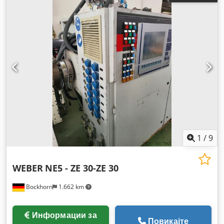
1
/
9
WEBER
NE5 - ZE 30-ZE 30
Bockhorn
1.662 km
Информации за
Повикајте