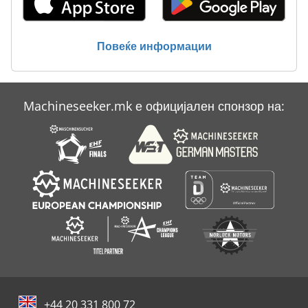
Повеќе информации
Machineseeker.mk е официјален спонзор на:
+44 20 331 800 72