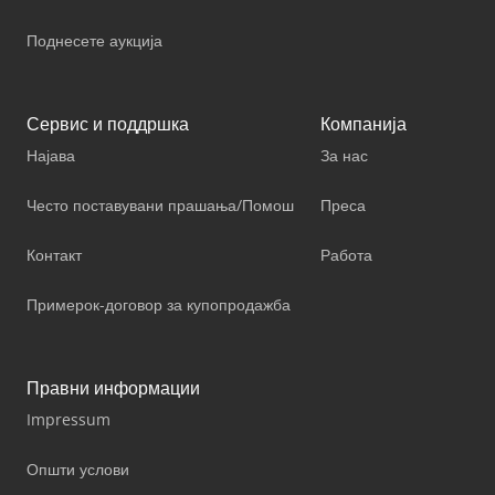
Поднесете аукција
Сервис и поддршка
Компанија
Најава
За нас
Често поставувани прашања/Помош
Преса
Контакт
Работа
Примерок-договор за купопродажба
Правни информации
Impressum
Општи услови