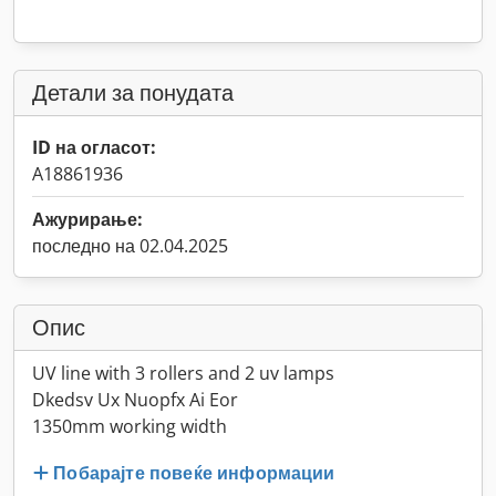
Детали за понудата
ID на огласот:
A18861936
Ажурирање:
последно на 02.04.2025
Опис
UV line with 3 rollers and 2 uv lamps
Dkedsv Ux Nuopfx Ai Eor
1350mm working width
Побарајте повеќе информации