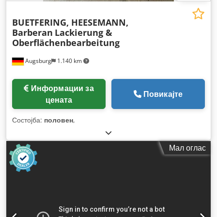
BUETFERING, HEESEMANN,
Barberan
Lackierung &
Oberflächenbearbeitung
Augsburg
1.140 km
Информации за
Повикајте
цената
Состојба:
половен
,
Мал оглас