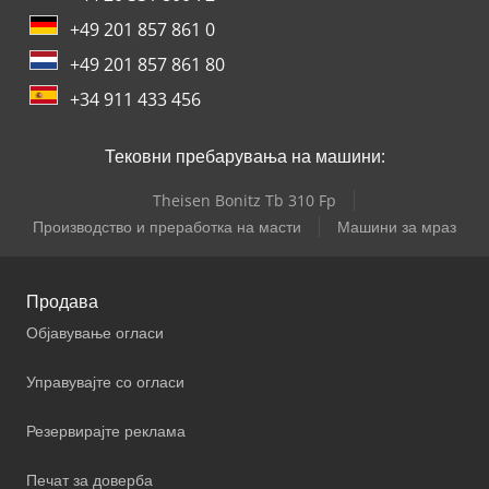
+49 201 857 861 0
+49 201 857 861 80
+34 911 433 456
Тековни пребарувања на машини:
Theisen Bonitz Tb 310 Fp
Производство и преработка на масти
Машини за мраз
Продава
Објавување огласи
Управувајте со огласи
Резервирајте реклама
Печат за доверба