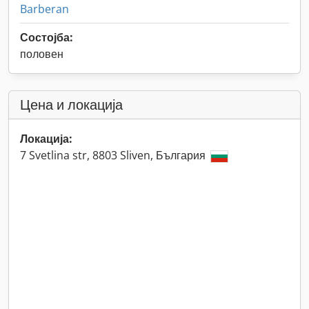
Barberan
Состојба:
половен
Цена и локација
Локација:
7 Svetlina str, 8803 Sliven, България