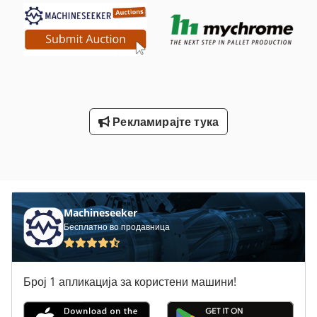
Рекламирајте тука
Machineseeker
Бесплатно во продавница
Број 1 апликација за користени машини!