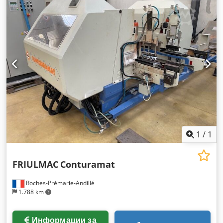
1
/
1
FRIULMAC
Conturamat
Roches-Prémarie-Andillé
1.788 km
Информации за