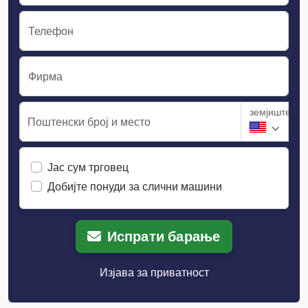
Телефон
Фирма
земјиште
Поштенски број и место
Јас сум трговец
Добијте понуди за слични машини
Испрати барање
Изјава за приватност