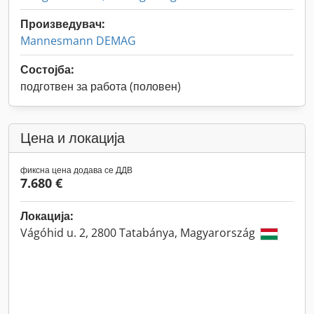
Произведувач:
Mannesmann DEMAG
Состојба:
подготвен за работа (половен)
Цена и локација
фиксна цена додава се ДДВ
7.680 €
Локација:
Vágóhid u. 2, 2800 Tatabánya, Magyarország