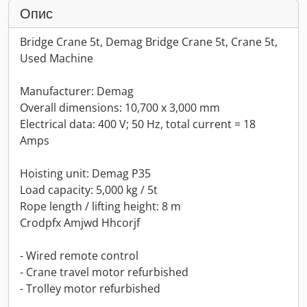
Опис
Bridge Crane 5t, Demag Bridge Crane 5t, Crane 5t,
Used Machine
Manufacturer: Demag
Overall dimensions: 10,700 x 3,000 mm
Electrical data: 400 V; 50 Hz, total current = 18
Amps
Hoisting unit: Demag P35
Load capacity: 5,000 kg / 5t
Rope length / lifting height: 8 m
Crodpfx Amjwd Hhcorjf
- Wired remote control
- Crane travel motor refurbished
- Trolley motor refurbished