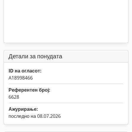
Детали за понудата
ID на огласот:
A18998466
Референтен број:
6628
Ажурирање:
последно на 08.07.2026