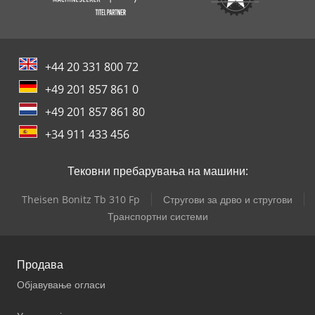
+44 20 331 800 72
+49 201 857 861 0
+49 201 857 861 80
+34 911 433 456
Тековни пребарувања на машини:
Theisen Bonitz Tb 310 Fp
Стругови за дрво и стругови
Транспортни системи
Продава
Објавување огласи