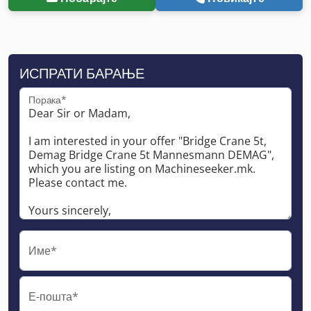
ИСПРАТИ БАРАЊЕ
Порака*
Име*
Е-пошта*