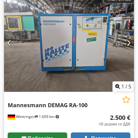
1
/
5
Mannesmann DEMAG
RA-100
2.500 €
Wettringen
1.609 km
VB додава се ДДВ