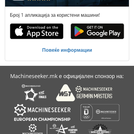
Број 1 апликација за користени машини!
Повеќе информации
Machineseeker.mk е официјален спонзор на: