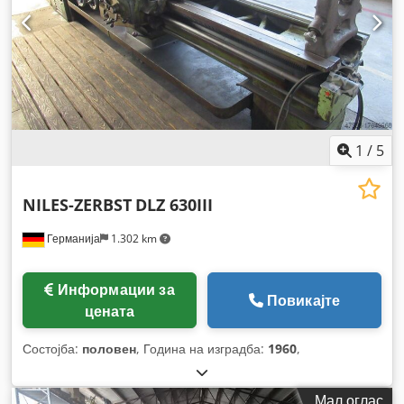
1
/
5
NILES-ZERBST
DLZ 630III
Германија
1.302 km
Информации за
Повикајте
цената
Состојба:
половен
, Година на изградба:
1960
,
Мал оглас