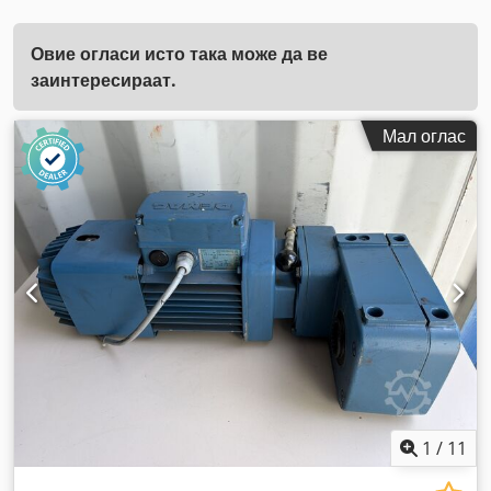
Овие огласи исто така може да ве
заинтересираат.
Мал оглас
1
/
11