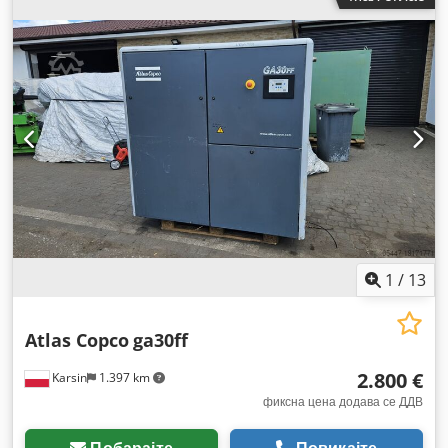
1
/
13
Atlas Copco
ga30ff
2.800 €
Karsin
1.397 km
фиксна цена додава се ДДВ