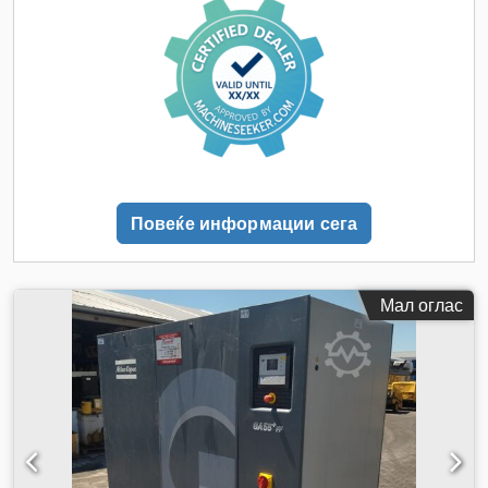
Повеќе информации сега
Мал оглас