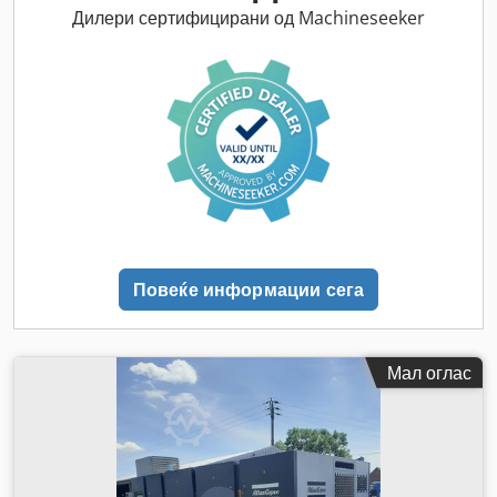
Дилери сертифицирани од Machineseeker
Повеќе информации сега
Мал оглас