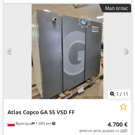
Мал оглас
1
/
11
Atlas Copco
GA 55 VSD FF
4.700 €
Bystrzyca
1.093 km
фиксна цена додава се ДДВ