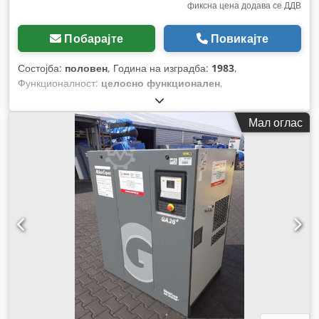
фиксна цена додава се ДДВ
Побарајте
Повикајте
Состојба:
половен
, Година на изградба:
1983
,
Функционалност:
целосно функционален
,
Мал оглас