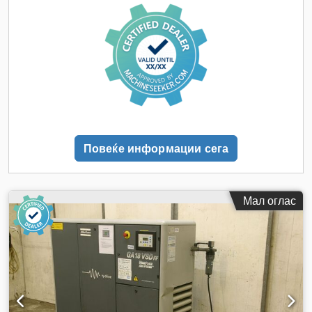
Повеќе информации сега
Мал оглас