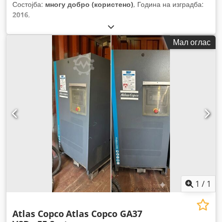
Состојба:
многу добро (користено)
, Година на изградба:
2016
,
Мал оглас
1
/
1
Atlas Copco
Atlas Copco GA37