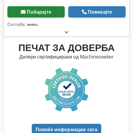
Побарајте
Повикајте
Состојба:
ново
,
ПЕЧАТ ЗА ДОВЕРБА
Дилери сертифицирани од Machineseeker
Повеќе информации сега