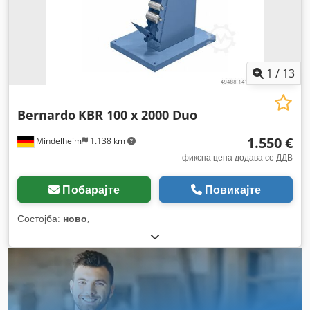
1
/
13
Bernardo
KBR 100 x 2000 Duo
1.550 €
Mindelheim
1.138 km
фиксна цена додава се ДДВ
Побарајте
Повикајте
Состојба:
ново
,