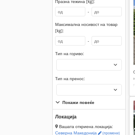
Празна тежина [kg]:
-
Максимална носивост на товар
[kg]:
-
Тип на гориво:
Тип на пренос:
Покажи повеќе
Локација
Вашата откриена локација:
Северна Македонија
(промени)