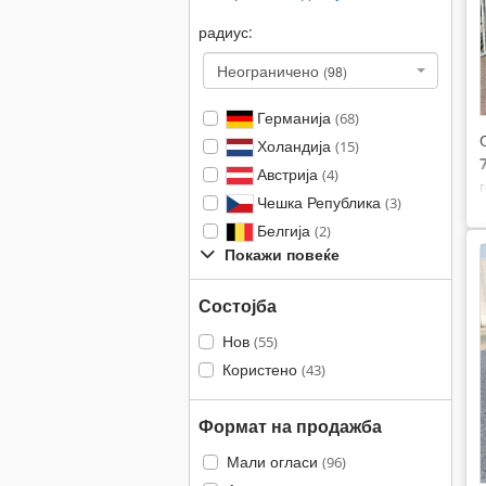
радиус:
Неограничено
(98)
Германија
(68)
Холандија
(15)
Австрија
(4)
Чешка Република
(3)
Белгија
(2)
Покажи повеќе
Состојба
Нов
(55)
Користено
(43)
Формат на продажба
Мали огласи
(96)