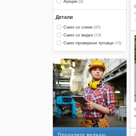
Аукции
(2)
Детали
Само со слики
(97)
Само со видео
(13)
Само проверени трговци
(15)
Продадете веднаш