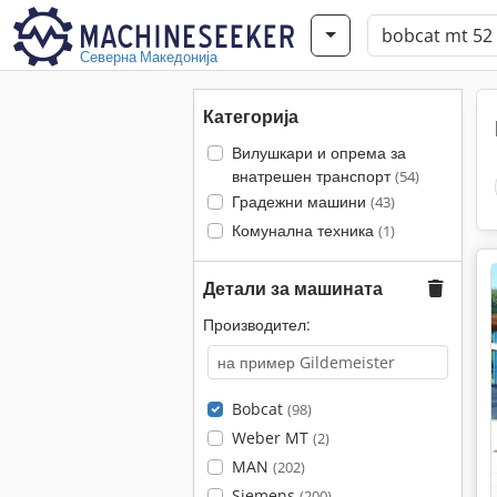
Северна Македонија
Категорија
Вилушкари и опрема за
внатрешен транспорт
(54)
Градежни машини
(43)
Комунална техника
(1)
Детали за машината
Производител:
Bobcat
(98)
Weber MT
(2)
MAN
(202)
Siemens
(200)