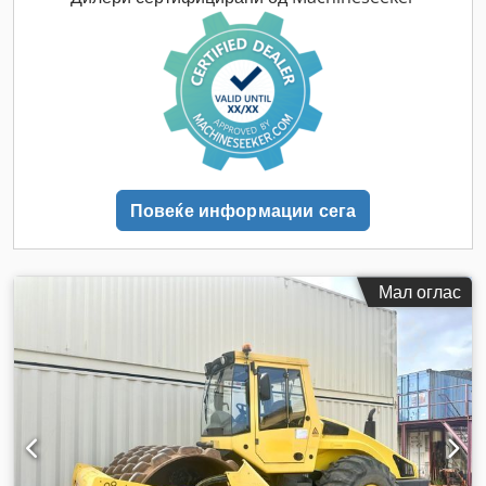
Повеќе информации сега
Мал оглас