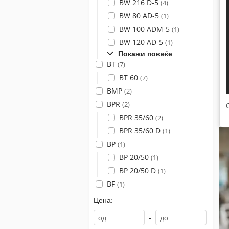
BW 216 D-5
(4)
BW 80 AD-5
(1)
BW 100 ADM-5
(1)
BW 120 AD-5
(1)
Покажи повеќе
BT
(7)
BT 60
(7)
BMP
(2)
BPR
(2)
BPR 35/60
(2)
BPR 35/60 D
(1)
BP
(1)
BP 20/50
(1)
BP 20/50 D
(1)
BF
(1)
Цена:
-