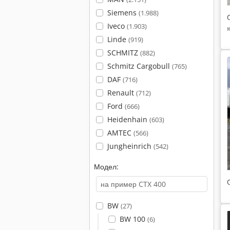
Siemens
(1.988)
Iveco
(1.903)
Linde
(919)
SCHMITZ
(882)
Schmitz Cargobull
(765)
DAF
(716)
Renault
(712)
Ford
(666)
Heidenhain
(603)
AMTEC
(566)
Jungheinrich
(542)
Модел:
BW
(27)
BW 100
(6)