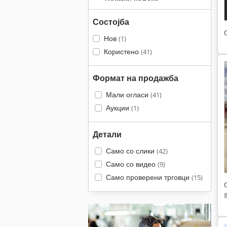
Состојба
Нов
(1)
Користено
(41)
Формат на продажба
Мали огласи
(41)
Аукции
(1)
Детали
Само со слики
(42)
Само со видео
(9)
Само проверени трговци
(15)