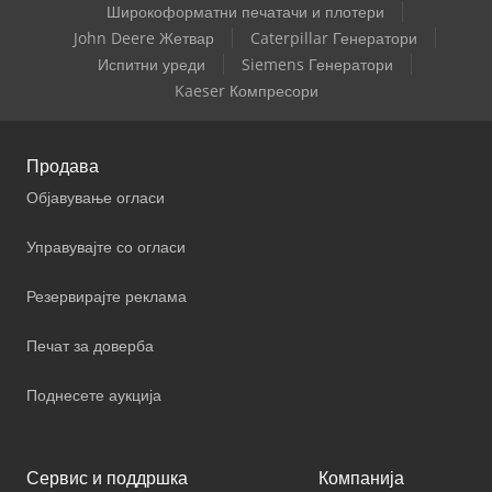
Широкоформатни печатачи и плотери
John Deere Жетвар
Caterpillar Генератори
Испитни уреди
Siemens Генератори
Kaeser Компресори
Продава
Објавување огласи
Управувајте со огласи
Резервирајте реклама
Печат за доверба
Поднесете аукција
Сервис и поддршка
Компанија