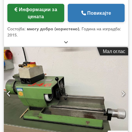
Информации за
Повикајте
цената
Состојба:
многу добро (користено)
, Година на изградба:
2015
,
Мал оглас