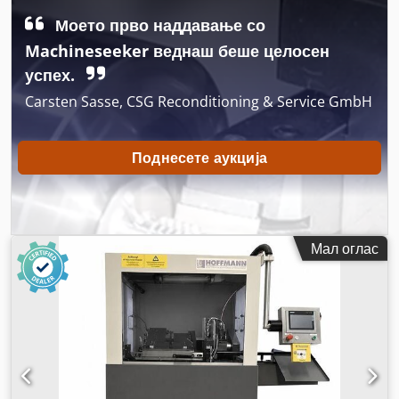
Моето прво наддавање со
Machineseeker веднаш беше целосен
успех.
Carsten Sasse, CSG Reconditioning & Service GmbH
Поднесете аукција
Мал оглас