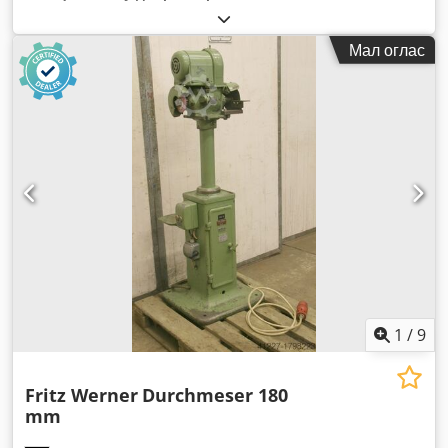
Мал оглас
1
/
9
Fritz Werner
Durchmeser 180
mm