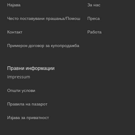
Најава
За нас
Често поставувани прашања/Помош
Преса
Контакт
Работа
Примерок-договор за купопродажба
Правни информации
Impressum
Општи услови
Правила на пазарот
Изјава за приватност