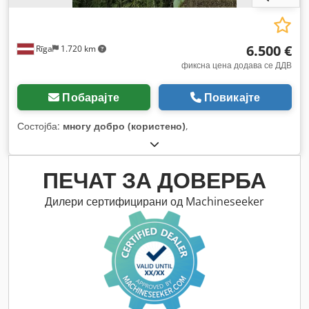
6.500 €
Rīga
1.720 km
фиксна цена додава се ДДВ
Побарајте
Повикајте
Состојба:
многу добро (користено)
,
ПЕЧАТ ЗА ДОВЕРБА
Дилери сертифицирани од Machineseeker