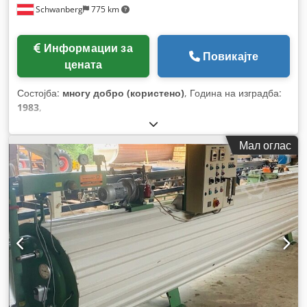
Schwanberg
775 km
Информации за
Повикајте
цената
Состојба:
многу добро (користено)
, Година на изградба:
1983
,
Мал оглас