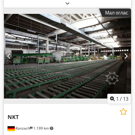
Мал оглас
1
/
13
NKT
Kanzach
1.199 km