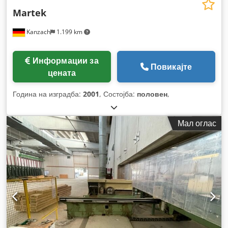
Martek
Kanzach
1.199 km
Информации за
Повикајте
цената
Година на изградба:
2001
, Состојба:
половен
,
Мал оглас