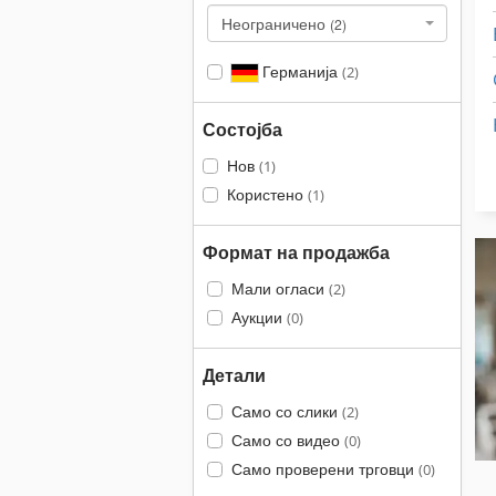
Неограничено
(2)
Германија
(2)
Состојба
Нов
(1)
Користено
(1)
Формат на продажба
Мали огласи
(2)
Аукции
(0)
Детали
Само со слики
(2)
Само со видео
(0)
Само проверени трговци
(0)