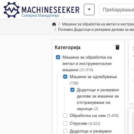
Северна Македонија
Машини за обработка на метал и инстр
Половен Додатоци и резервни делови за м
Категорија
Машини за обработка на
метал и инструментални
машини
(31.919)
Машини за одлабување
(158)
Додатоци и резервни
делови за машини за
отстранување на
заусеци
(2)
Обработка на лим
(5.458)
Стругови
(4.322)
Додатоци и резервни