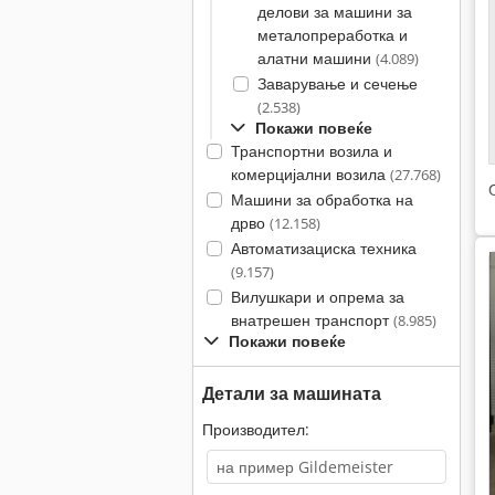
делови за машини за
металопреработка и
алатни машини
(4.089)
Заварување и сечење
(2.538)
Покажи повеќе
Транспортни возила и
комерцијални возила
(27.768)
Машини за обработка на
дрво
(12.158)
Автоматизациска техника
(9.157)
Вилушкари и опрема за
внатрешен транспорт
(8.985)
Покажи повеќе
Детали за машината
Производител: