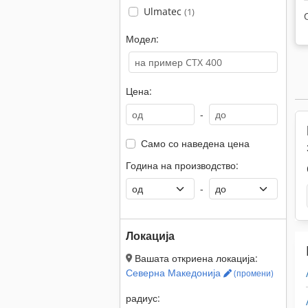
Ulmatec
(1)
Модел:
Цена:
-
Само со наведена цена
Година на производство:
-
Локација
Вашата откриена локација:
Северна Македонија
(промени)
радиус: