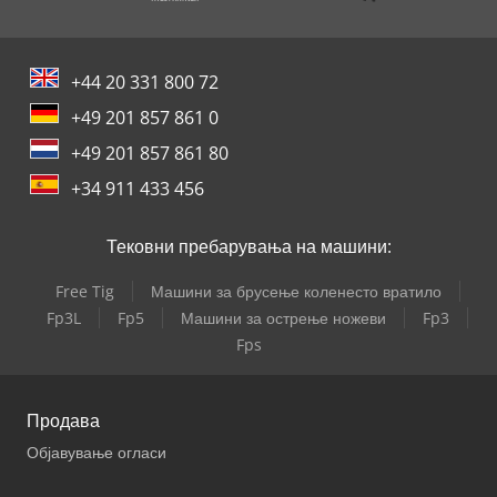
+44 20 331 800 72
+49 201 857 861 0
+49 201 857 861 80
+34 911 433 456
Тековни пребарувања на машини:
Free Tig
Машини за брусење коленесто вратило
Fp3L
Fp5
Машини за острење ножеви
Fp3
Fps
Продава
Објавување огласи