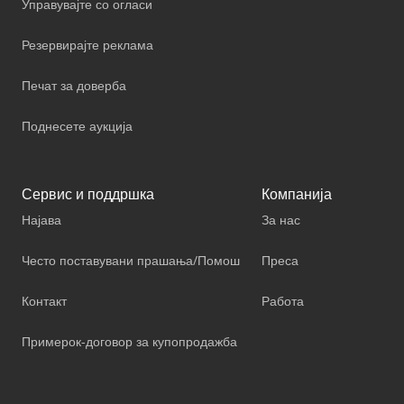
Управувајте со огласи
Резервирајте реклама
Печат за доверба
Поднесете аукција
Сервис и поддршка
Компанија
Најава
За нас
Често поставувани прашања/Помош
Преса
Контакт
Работа
Примерок-договор за купопродажба