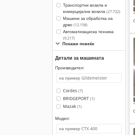
Транспортни возила и
комерцијални возила
(27.732)
Машини за обработка на
дрво
(12.158)
Автоматизациска техника
(9.217)
Покажи повеќе
Детали за машината
Производител:
Cordes
(7)
BRIDGEPORT
(1)
Mazak
(1)
Модел: