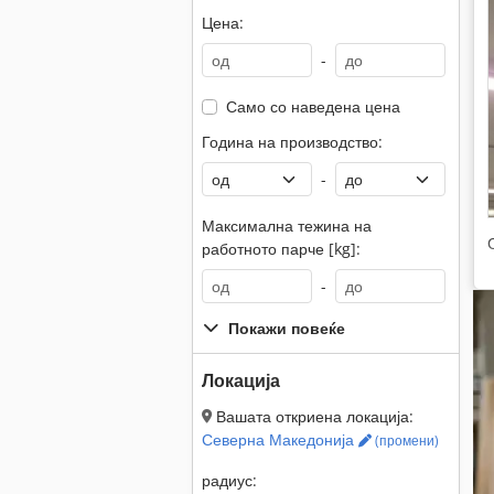
Цена:
-
Само со наведена цена
Година на производство:
-
Максимална тежина на
работното парче [kg]:
-
Покажи повеќе
Локација
Вашата откриена локација:
Северна Македонија
(промени)
радиус: