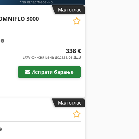
*по оглас/месечно
Мал оглас
OMNIFLO 3000
m
338 €
EXW фиксна цена додава се ДДВ
Испрати барање
Мал оглас