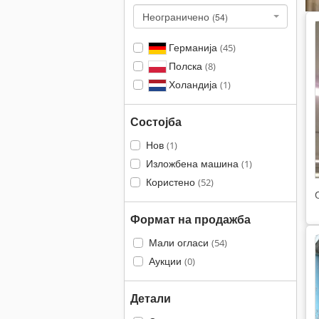
Неограничено
(54)
Германија
(45)
Полска
(8)
Холандија
(1)
Состојба
Нов
(1)
Изложбена машина
(1)
Користено
(52)
Формат на продажба
Мали огласи
(54)
Аукции
(0)
Детали