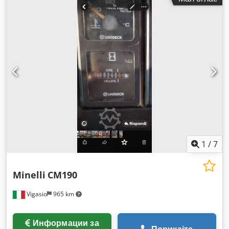
1
/
7
Minelli
CM190
Vigasio
965 km
Информации за