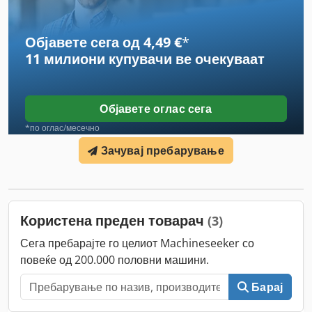
Објавете сега од 4,49 €
*
11 милиони купувачи
ве очекуваат
Објавете оглас сега
*по оглас/месечно
Зачувај пребарување
Користена преден товарач
(3)
Сега пребарајте го целиот Machineseeker со
повеќе од 200.000 половни машини.
Барај