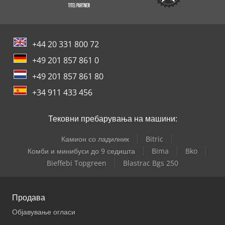
+44 20 331 800 72
+49 201 857 861 0
+49 201 857 861 80
+34 911 433 456
Тековни пребарувања на машини:
Камион со ладилник
Bitric
Комби и минибуси до 9 седишта
Bima
Bko
Bieffebi Topgreen
Blastrac Bgs 250
Продава
Објавување огласи