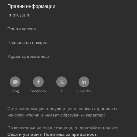
Правни информации
Impressum
Општи услови
Правила на пазарот
Изјава за приватност
Blog
Facebook
X
LinkedIn
Сите информации, понуди и цени на оваа страница се
неисклучителни и немаат обврзувачки карактер!
Со користење на оваа страница, ги прифаќате нашите
Општи услови
и
Политика за приватност
.