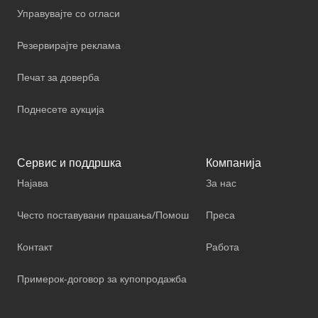
Управувајте со огласи
Резервирајте реклама
Печат за доверба
Поднесете аукција
Сервис и поддршка
Компанија
Најава
За нас
Често поставувани прашања/Помош
Преса
Контакт
Работа
Примерок-договор за купопродажба