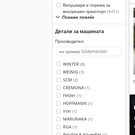
Вилушкари и опрема за
внатрешен транспорт
(9.011)
Покажи повеќе
Детали за машината
Производител:
WINTER
(8)
WEINIG
(7)
SCM
(2)
CREMONA
(1)
Felder
(1)
HOFFMANN
(1)
Iron
(1)
MARUNAKA
(1)
RGA
(1)
Reichle & Knoedler
(1)