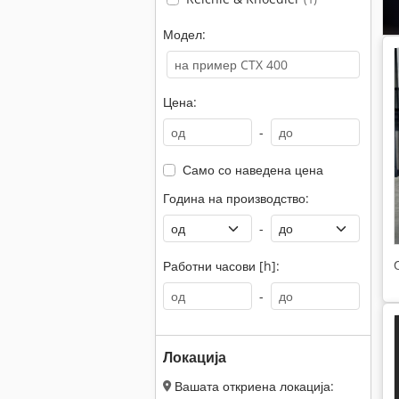
Модел:
Цена:
-
Само со наведена цена
Година на производство:
-
Работни часови [h]:
-
Локација
Вашата откриена локација: