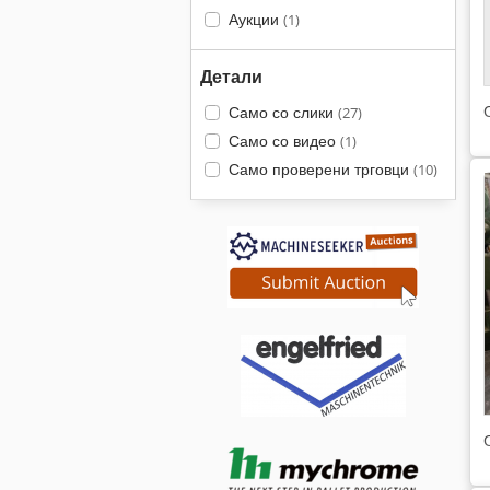
Аукции
(1)
Детали
Само со слики
(27)
Само со видео
(1)
Само проверени трговци
(10)