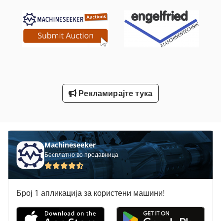
Месо Видов Бас 315
Преклопување На Машински Додатоци
Резервоар За Пиво 500 Литри
Статистика На Ent
Тк Градите
Рекламирајте тука
Machineseeker
Бесплатно во продавница
Број 1 апликација за користени машини!