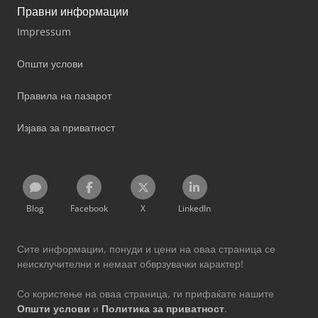
Правни информации
Impressum
Општи услови
Правила на пазарот
Изјава за приватност
Blog
Facebook
X
LinkedIn
Сите информации, понуди и цени на оваа страница се
неисклучителни и немаат обврзувачки карактер!
Со користење на оваа страница, ги прифаќате нашите
Општи услови
и
Политика за приватност
.