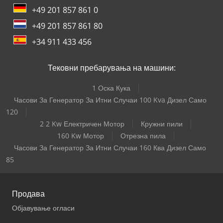
+49 201 857 861 0
+49 201 857 861 80
+34 911 433 456
Тековни пребарувања на машини:
1 Оска Кука
Часови За Генератор За Итни Случаи 100 Kva Дизел Само
120
2 2 Kw Електричен Мотор
Кружни пили
160 Kw Мотор
Отрезна пила
Часови За Генератор За Итни Случаи 160 Ква Дизел Само
85
Продава
Објавување огласи