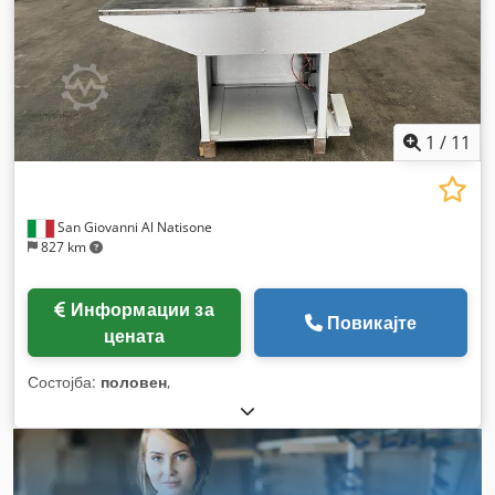
1
/
11
San Giovanni Al Natisone
827 km
Информации за
Повикајте
цената
Состојба:
половен
,