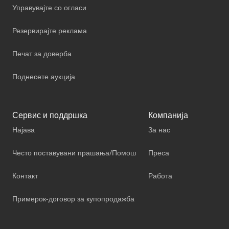
Управувајте со огласи
Резервирајте реклама
Печат за доверба
Поднесете аукција
Сервис и поддршка
Компанија
Најава
За нас
Често поставувани прашања/Помош
Преса
Контакт
Работа
Примерок-договор за купопродажба