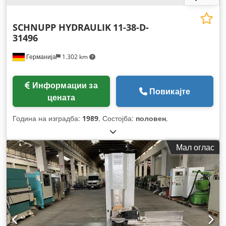
SCHNUPP HYDRAULIK
11-38-D-
31496
Германија
1.302 km
Информации за
Повикајте
цената
Година на изградба:
1989
, Состојба:
половен
,
Мал оглас