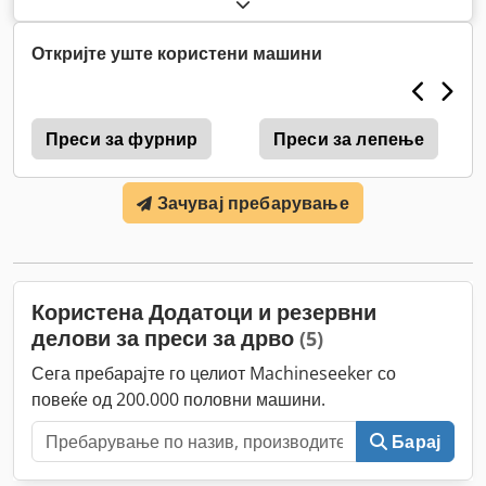
Откријте уште користени машини
Преси за фурнир
Преси за лепење
Зачувај пребарување
Користена Додатоци и резервни
делови за преси за дрво
(5)
Сега пребарајте го целиот Machineseeker со
повеќе од 200.000 половни машини.
Барај