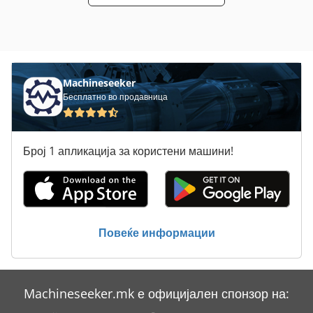
Machineseeker
Бесплатно во продавница
Број 1 апликација за користени машини!
Повеќе информации
Machineseeker.mk е официјален спонзор на: