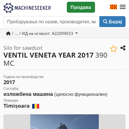
Продава
Барај
/ ... / ИД на огласот: A22009033
Silo for sawdust
VENTIL VENETA YEAR 2017
390
MC
Година на производство
2017
Состојба
изложбена машина
(целосно функционален)
Локација
Timișoara