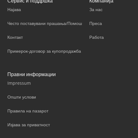
Сервис и поддршка
Компанија
Најава
За нас
Често поставувани прашања/Помош
Преса
Контакт
Работа
Примерок-договор за купопродажба
Правни информации
Impressum
Општи услови
Правила на пазарот
Изјава за приватност