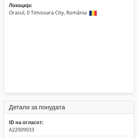
Локација:
Orasul, 0 Timisoara City, România
Детали за понудата
ID на огласот:
A22009033