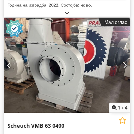
Година на изградба:
2022
, Состојба:
ново
,
Мал оглас
1
/
4
Scheuch
VMB 63 0400