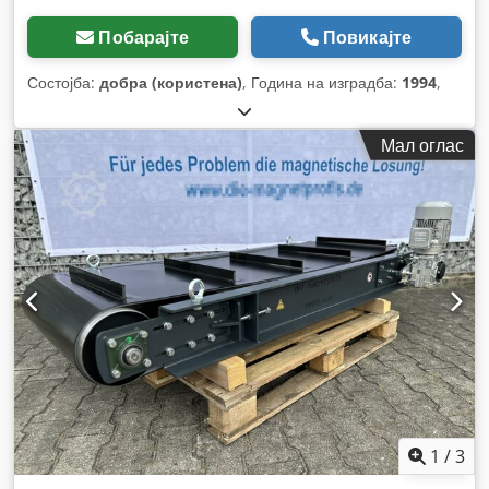
Побарајте
Повикајте
Состојба:
добра (користена)
, Година на изградба:
1994
,
Мал оглас
1
/
3