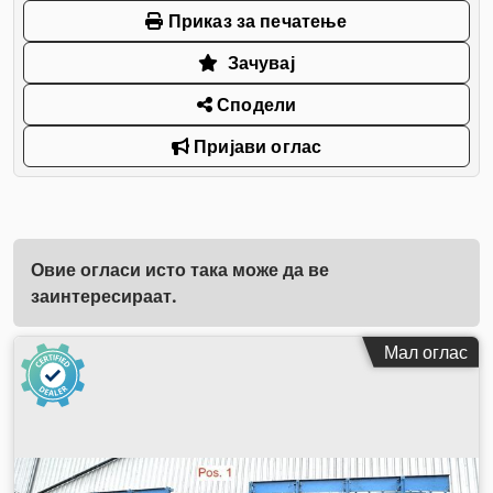
Приказ за печатење
Зачувај
Сподели
Пријави оглас
Овие огласи исто така може да ве
заинтересираат.
Мал оглас