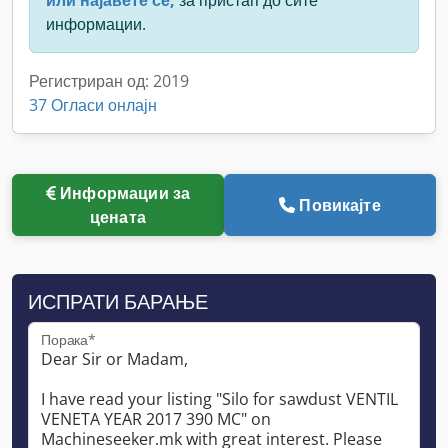
информации.
Регистриран од: 2019
37 Огласи онлајн
Информации за
Повикајте
цената
ИСПРАТИ БАРАЊЕ
Порака*