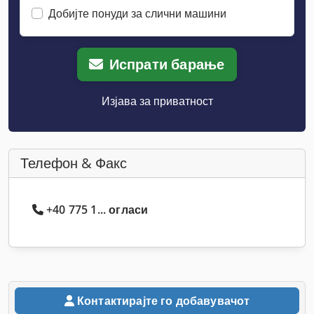
Добијте понуди за слични машини
Испрати барање
Изјава за приватност
Телефон & Факс
+40 775 1... огласи
Контактирајте го добавувачот