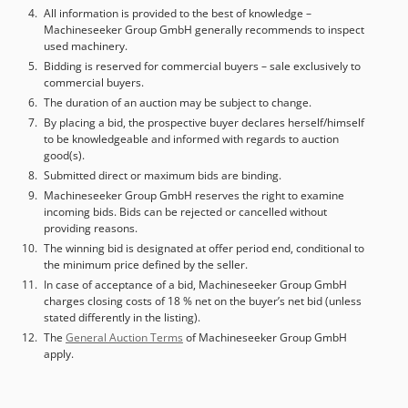
All information is provided to the best of knowledge –
Machineseeker Group GmbH generally recommends to inspect
used machinery.
Bidding is reserved for commercial buyers – sale exclusively to
commercial buyers.
The duration of an auction may be subject to change.
By placing a bid, the prospective buyer declares herself/himself
to be knowledgeable and informed with regards to auction
good(s).
Submitted direct or maximum bids are binding.
Machineseeker Group GmbH reserves the right to examine
incoming bids. Bids can be rejected or cancelled without
providing reasons.
The winning bid is designated at offer period end, conditional to
the minimum price defined by the seller.
In case of acceptance of a bid, Machineseeker Group GmbH
charges closing costs of 18 % net on the buyer’s net bid (unless
stated differently in the listing).
The
General Auction Terms
of Machineseeker Group GmbH
apply.