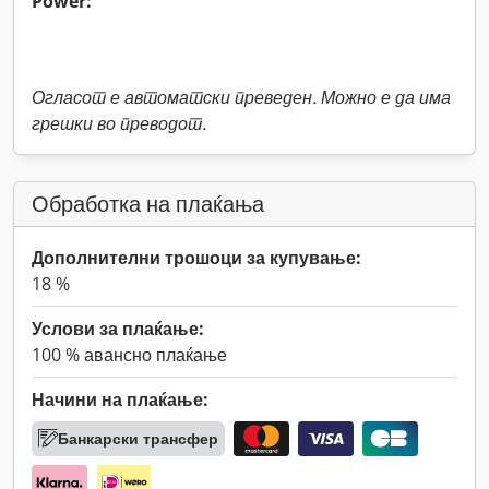
Power:
Огласот е автоматски преведен. Можно е да има
грешки во преводот.
Обработка на плаќања
Дополнителни трошоци за купување:
18 %
Услови за плаќање:
100 % авансно плаќање
Начини на плаќање:
Банкарски трансфер