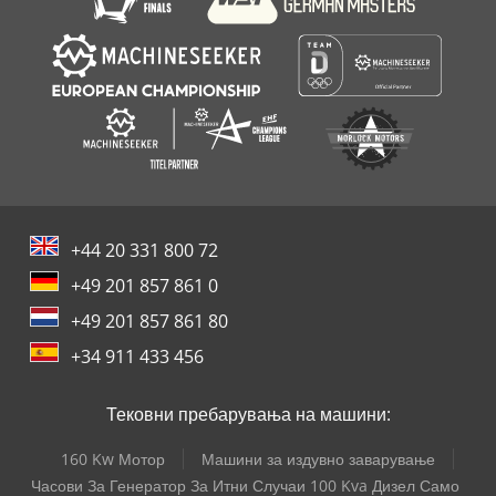
+44 20 331 800 72
+49 201 857 861 0
+49 201 857 861 80
+34 911 433 456
Тековни пребарувања на машини:
160 Kw Мотор
Машини за издувно заварување
Часови За Генератор За Итни Случаи 100 Kva Дизел Само