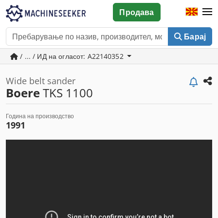
Продава
Барај
/ ... / ИД на огласот: A22140352
Wide belt sander
Boere
TKS 1100
Година на производство
1991