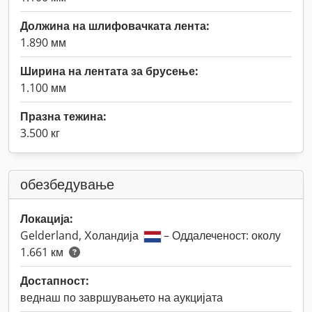
Должина на шлифовачката лента:
1.890 мм
Ширина на лентата за брусење:
1.100 мм
Празна тежина:
3.500 кг
обезбедување
Локација:
Gelderland, Холандија
– Оддалеченост: околу
1.661 км
Достапност:
веднаш по завршувањето на аукцијата