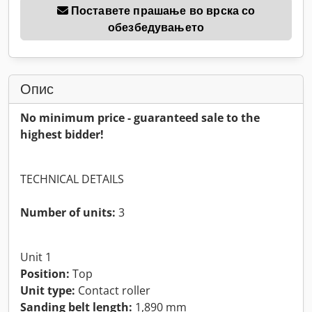
Поставете прашање во врска со
обезбедувањето
Опис
No minimum price - guaranteed sale to the
highest bidder!
TECHNICAL DETAILS
Number of units:
3
Unit 1
Position:
Top
Unit type:
Contact roller
Sanding belt length:
1,890 mm