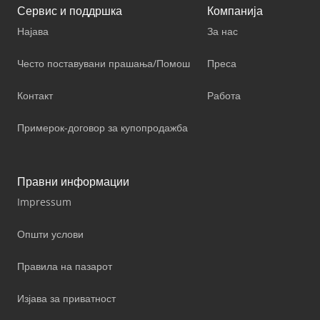
Сервис и поддршка
Компанија
Најава
За нас
Често поставувани прашања/Помош
Преса
Контакт
Работа
Примерок-договор за купопродажба
Правни информации
Impressum
Општи услови
Правила на пазарот
Изјава за приватност