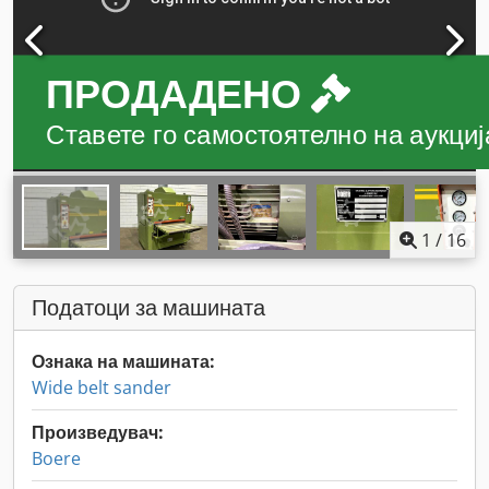
ПРОДАДЕНО
Ставете го самостоятелно на аукција
1
/
16
Податоци за машината
Ознака на машината:
Wide belt sander
Произведувач:
Boere