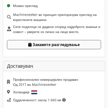
Можен преглед
Machineseeker во принцип препорачува преглед на
користените машини.
Сите податоци се дадени според најдоброто знаење и
совест – уверете се лично на лице место.
Закажете разгледување
Доставувач
Професионален комерцијален продавач
Од 2017 во Machineseeker
Холандија
Оддалеченост: околу 1.660 км