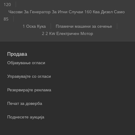
120
Часови За Генератор За Итни Случаи 160 Ква Дизел Само
85
1 Оска Кука
Пламечи машини за сечење
2 2 Kw Електричен Мотор
Продава
Објавување огласи
Управувајте со огласи
Резервирајте реклама
Печат за доверба
Поднесете аукција