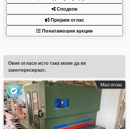
Сподели
Пријави оглас
Понатамошни аукции
Овие огласи исто така може да ве
заинтересираат.
Мал оглас