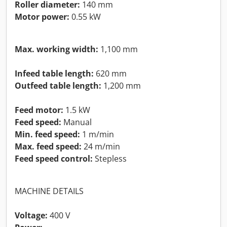
Roller diameter:
140 mm
Motor power:
0.55 kW
Max. working width:
1,100 mm
Infeed table length:
620 mm
Outfeed table length:
1,200 mm
Feed motor:
1.5 kW
Feed speed:
Manual
Min. feed speed:
1 m/min
Max. feed speed:
24 m/min
Feed speed control:
Stepless
MACHINE DETAILS
Voltage:
400 V