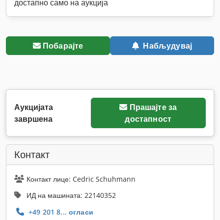
достапно само на аукција
Побарајте
Набљудувај
Аукцијата
Прашајте за
завршена
достапност
Контакт
Контакт лице: Cedric Schuhmann
ИД на машината: 22140352
+49 201 8... огласи