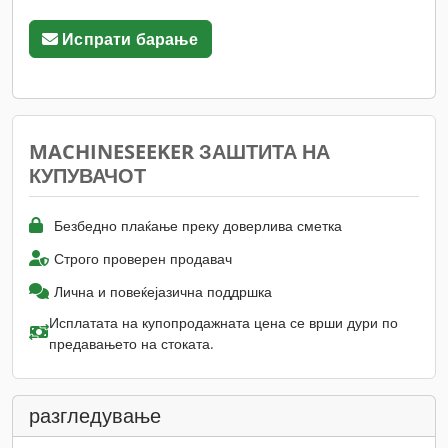
Испрати барање
MACHINESEEKER ЗАШТИТА НА
КУПУВАЧОТ
Безбедно плаќање преку доверлива сметка
Строго проверен продавач
Лична и повеќејазична поддршка
Исплатата на купопродажната цена се врши дури по
предавањето на стоката.
разгледување