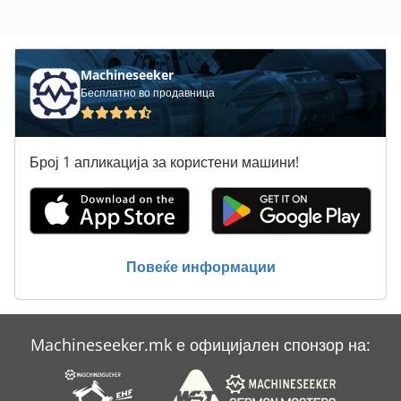
Machineseeker
Бесплатно во продавница
Број 1 апликација за користени машини!
Повеќе информации
Machineseeker.mk е официјален спонзор на: